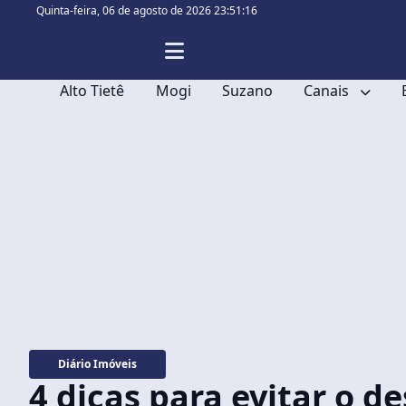
Quinta-feira,
06 de agosto de 2026 23:51:18
Alto Tietê
Mogi
Suzano
Canais
Diário Imóveis
4 dicas para evitar o d