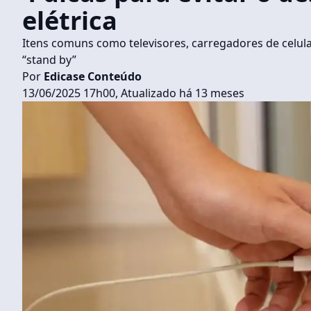
elétrica
Itens comuns como televisores, carregadores de cel
“stand by”
Por
Edicase Conteúdo
13/06/2025 17h00, Atualizado há 13 meses