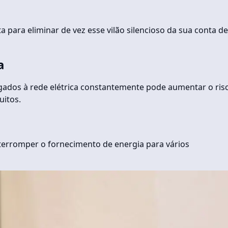
ta para eliminar de vez esse vilão silencioso da sua conta de
a
gados à rede elétrica constantemente pode aumentar o ris
uitos.
interromper o fornecimento de energia para vários