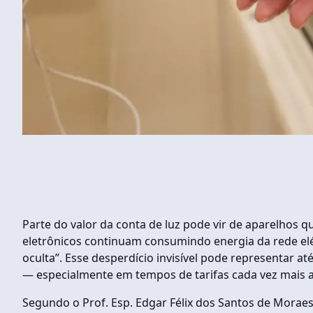
Parte do valor da conta de luz pode vir de aparelhos
eletrônicos continuam consumindo energia da rede elé
oculta”. Esse desperdício invisível pode representar a
— especialmente em tempos de tarifas cada vez mais a
Segundo o Prof. Esp. Edgar Félix dos Santos de Morae