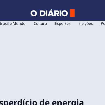
Brasil e Mundo
Cultura
Esportes
Eleições
Po
esperdício de energia