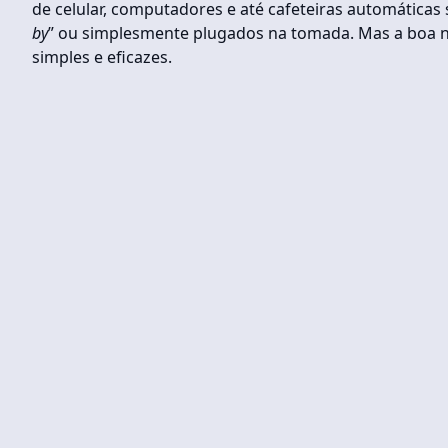
de celular, computadores e até cafeteiras automática
by
” ou simplesmente plugados na tomada. Mas a boa no
simples e eficazes.