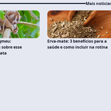
Mais noticia
igmeu:
Erva-mate: 3 benefícios para a
 sobre esse
saúde e como incluir na rotina
mata