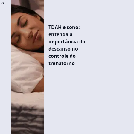
nd
TDAH e sono:
entenda a
importância do
descanso no
controle do
transtorno