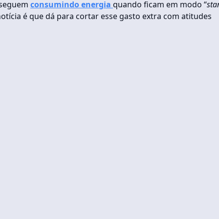
s seguem
consumindo energia
quando ficam em modo “
sta
tícia é que dá para cortar esse gasto extra com atitudes