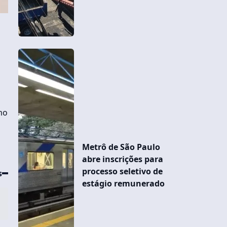
mo
Metrô de São Paulo
abre inscrições para
processo seletivo de
s
estágio remunerado