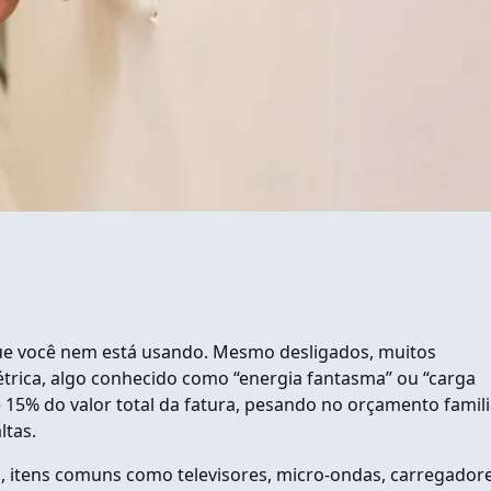
 que você nem está usando. Mesmo desligados, muitos
trica, algo conhecido como “energia fantasma” ou “carga
té 15% do valor total da fatura, pesando no orçamento famili
ltas.
s, itens comuns como televisores, micro-ondas, carregador