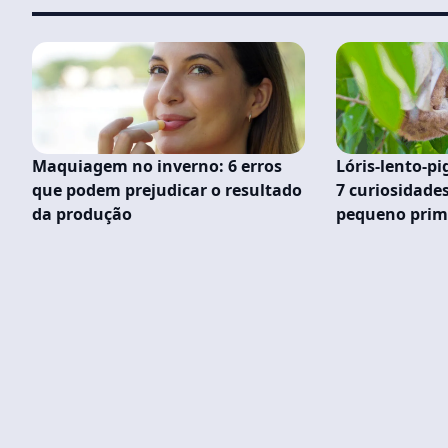
Maquiagem no inverno: 6 erros
Lóris-lento-p
que podem prejudicar o resultado
7 curiosidades
da produção
pequeno pri