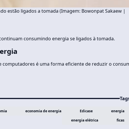
do estão ligados a tomada (Imagem: Bowonpat Sakaew |
 continuam consumindo energia se ligados à tomada.
ergia
 e computadores é uma forma eficiente de reduzir o consu
Tag
omia
economia de energia
Edicase
energia
energia elétrica
ficas