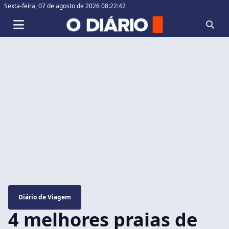
Sexta-feira,
07 de agosto de 2026 08:22:43
Diário de Viagem
4 melhores praias de