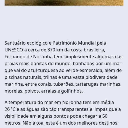
Santuário ecológico e Patrimônio Mundial pela
UNESCO a cerca de 370 km da costa brasileira,
Fernando de Noronha tem simplesmente algumas das
praias mais bonitas do mundo, banhadas por um mar
que vai do azul-turquesa ao verde-esmeralda, além de
piscinas naturais, trilhas e uma vasta biodiversidade
marinha, entre corais, tubarões, tartarugas marinhas,
moreias, polvos, arraias e golfinhos.
A temperatura do mar em Noronha tem em média
26 °C e as águas são tão transparentes e limpas que a
visibilidade em alguns pontos pode chegar a 50
metros. Não à toa, este é um dos melhores destinos