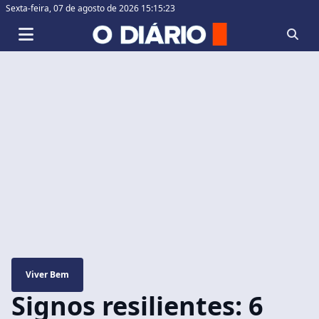
Sexta-feira,
07 de agosto de 2026 15:15:24
Viver Bem
Signos resilientes: 6