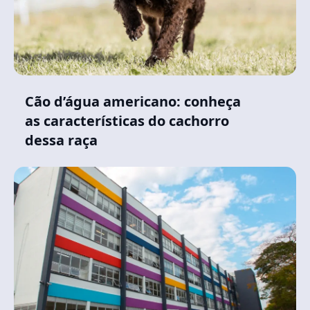
Cão d’água americano: conheça
as características do cachorro
dessa raça