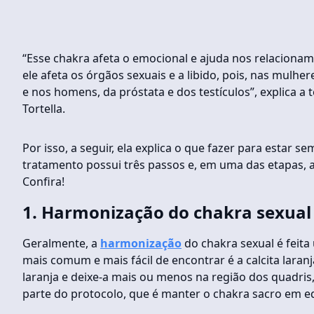
“Esse chakra afeta o emocional e ajuda nos relaciona
ele afeta os órgãos sexuais e a libido, pois, nas mulh
e nos homens, da próstata e dos testículos”, explica a 
Tortella.
Por isso, a seguir, ela explica o que fazer para estar s
tratamento possui três passos e, em uma das etapas, 
Confira!
1. Harmonização do chakra sexual
Geralmente, a
harmonização
do chakra sexual é feita 
mais comum e mais fácil de encontrar é a calcita laran
laranja e deixe-a mais ou menos na região dos quadris,
parte do protocolo, que é manter o chakra sacro em equ