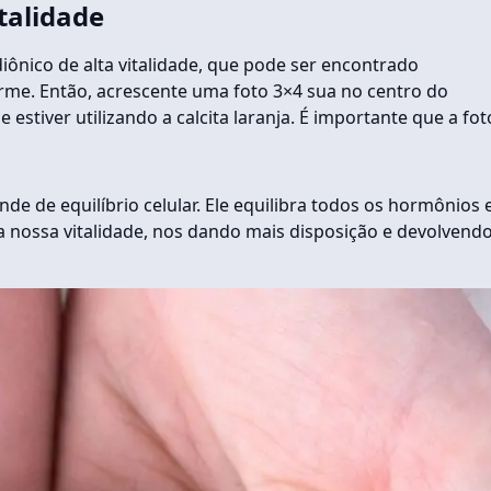
italidade
iônico de alta vitalidade, que pode ser encontrado
irme. Então, acrescente uma foto 3×4 sua no centro do
estiver utilizando a calcita laranja. É importante que a fot
de de equilíbrio celular. Ele equilibra todos os hormônios 
a nossa vitalidade, nos dando mais disposição e devolvendo