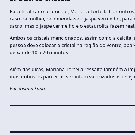
Para finalizar o protocolo, Mariana Tortella traz outro
caso da mulher, recomenda-se o jaspe vermelho, para o 
sacro, mas o jaspe vermelho e o estaurolita fazem reat
Ambos os cristais mencionados, assim como a calcita la
pessoa deve colocar o cristal na região do ventre, aba
deixar de 10 a 20 minutos.
Além das dicas, Mariana Tortella ressalta também a i
que ambos os parceiros se sintam valorizados e desejad
Por Yasmin Santos