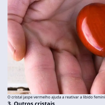
O cristal jaspe vermelho ajuda a reativar a libido fem
3. Outros cristais