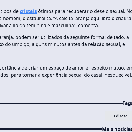
s tipos de
cristais
ótimos para recuperar o desejo sexual. N
homem, o estaurolita. “A calcita laranja equilibra o chakra
ivar a libido feminina e masculina”, comenta.
ranja, podem ser utilizados da seguinte forma: deitado, a
ixo do umbigo, alguns minutos antes da relação sexual, e
mportância de criar um espaço de amor e respeito mútuo, e
os, para tornar a experiência sexual do casal inesquecível
Tag
Edicase
Mais noticia