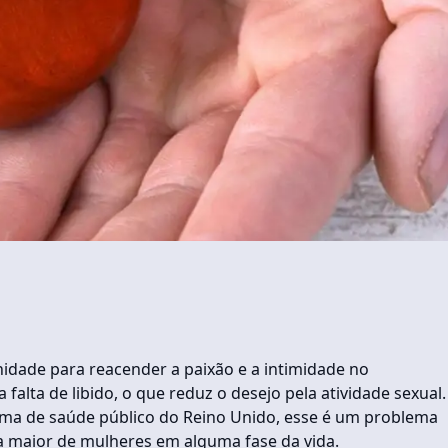
dade para reacender a paixão e a intimidade no
alta de libido, o que reduz o desejo pela atividade sexual.
ema de saúde público do Reino Unido, esse é um problema
a maior de mulheres em alguma fase da vida.