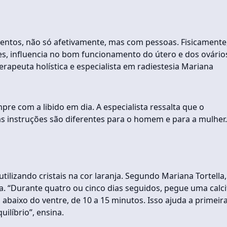
mentos, não só afetivamente, mas com pessoas. Fisicamente
eres, influencia no bom funcionamento do útero e dos ovário
terapeuta holística e especialista em radiestesia Mariana
empre com a libido em dia. A especialista ressalta que o
as instruções são diferentes para o homem e para a mulher.
utilizando cristais na cor laranja. Segundo Mariana Tortella,
ja. “Durante quatro ou cinco dias seguidos, pegue uma calci
 abaixo do ventre, de 10 a 15 minutos. Isso ajuda a primeir
ilíbrio”, ensina.