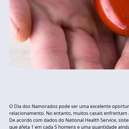
O Dia dos Namorados pode ser uma excelente oportuni
relacionamento. No entanto, muitos casais enfrentam a f
De acordo com dados do National Health Service, sist
que afeta 1 em cada 5 homens e uma quantidade aind