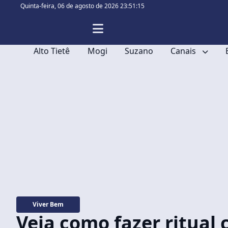
Quinta-feira,
06 de agosto de 2026 23:51:17
Alto Tietê
Mogi
Suzano
Canais
Viver Bem
Veja como fazer ritual 