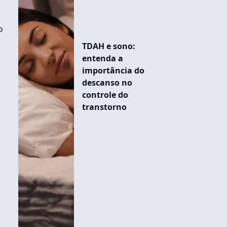
o
TDAH e sono:
entenda a
importância do
descanso no
controle do
transtorno