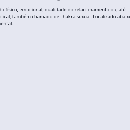
ado físico, emocional, qualidade do relacionamento ou, até
lical, também chamado de chakra sexual. Localizado abaix
ental.