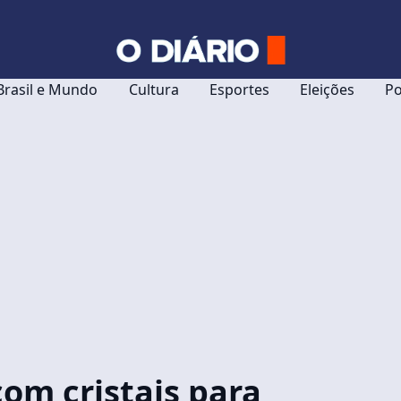
Brasil e Mundo
Cultura
Esportes
Eleições
Po
com cristais para