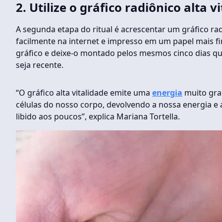
2. Utilize o gráfico radiônico alta v
A segunda etapa do ritual é acrescentar um gráfico rad
facilmente na internet e impresso em um papel mais f
gráfico e deixe-o montado pelos mesmos cinco dias que 
seja recente.
“O gráfico alta vitalidade emite uma
energia
muito gran
células do nosso corpo, devolvendo a nossa energia e 
libido aos poucos”, explica Mariana Tortella.