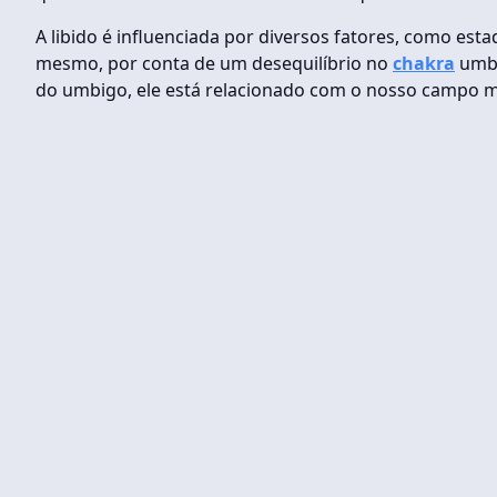
A libido é influenciada por diversos fatores, como est
mesmo, por conta de um desequilíbrio no
chakra
umbi
do umbigo, ele está relacionado com o nosso campo m