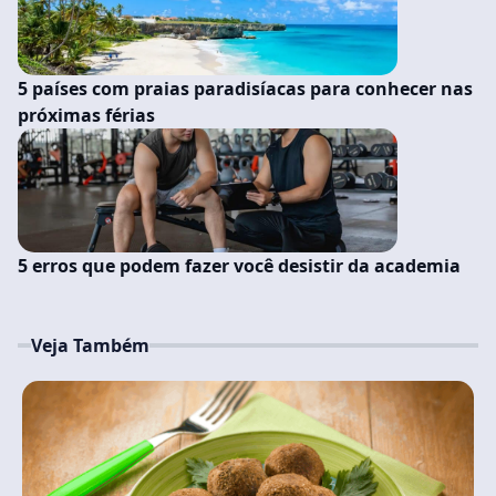
5 países com praias paradisíacas para conhecer nas
próximas férias
5 erros que podem fazer você desistir da academia
Veja Também