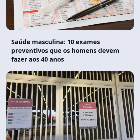
Saúde masculina: 10 exames
preventivos que os homens devem
fazer aos 40 anos