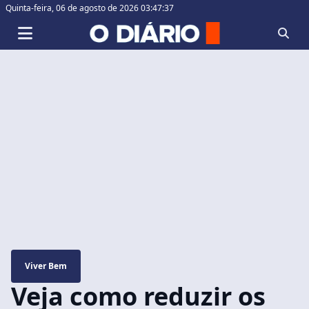
Quinta-feira,
06 de agosto de 2026 03:47:38
Viver Bem
Veja como reduzir os