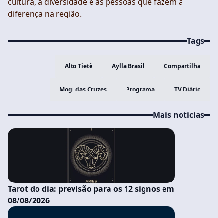
cultura, a diversidade e as pessoas que fazem a
diferença na região.
Tags
Alto Tietê
Aylla Brasil
Compartilha
Mogi das Cruzes
Programa
TV Diário
Mais noticias
Tarot do dia: previsão para os 12 signos em
08/08/2026