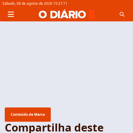
Sábado,
08 de agosto de 2026 15:27:12
Conteúdo de Marca
Compartilha deste