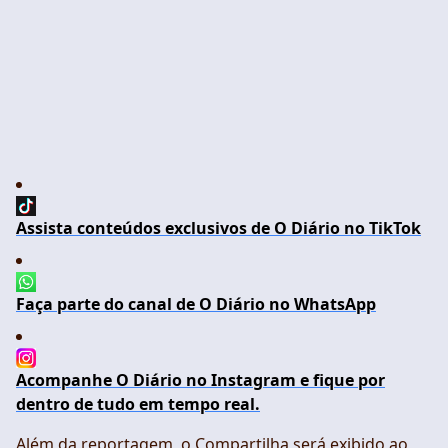
Assista conteúdos exclusivos de O Diário no TikTok
Faça parte do canal de O Diário no WhatsApp
Acompanhe O Diário no Instagram e fique por
dentro de tudo em tempo real.
Além da reportagem, o Compartilha será exibido ao