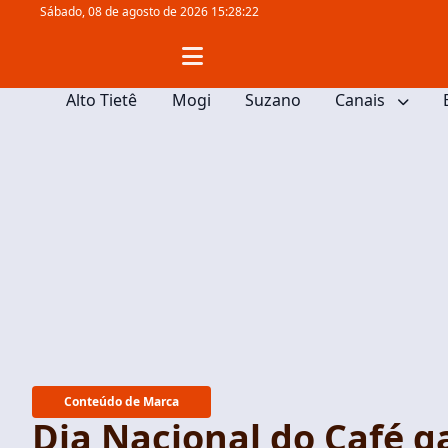
Sábado,
08 de agosto de 2026 15:28:23
Alto Tietê
Mogi
Suzano
Canais
Conteúdo de Marca
Dia Nacional do Café g