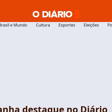
Brasil e Mundo
Cultura
Esportes
Eleições
Po
anha destaque no Diário