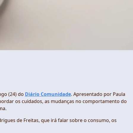
ngo (24) do
Diário Comunidade
. Apresentado por Paula
á abordar os cuidados, as mudanças no comportamento do
ma.
rigues de Freitas, que irá falar sobre o consumo, os