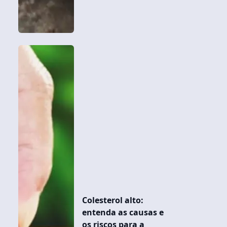
Colesterol alto:
entenda as causas e
os riscos para a