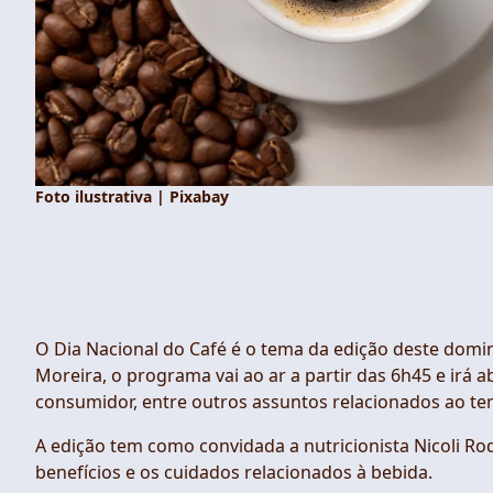
Foto ilustrativa | Pixabay
O Dia Nacional do Café é o tema da edição deste domi
Moreira, o programa vai ao ar a partir das 6h45 e ir
consumidor, entre outros assuntos relacionados ao te
A edição tem como convidada a nutricionista Nicoli Rod
benefícios e os cuidados relacionados à bebida.