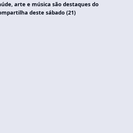
aúde, arte e música são destaques do
ompartilha deste sábado (21)