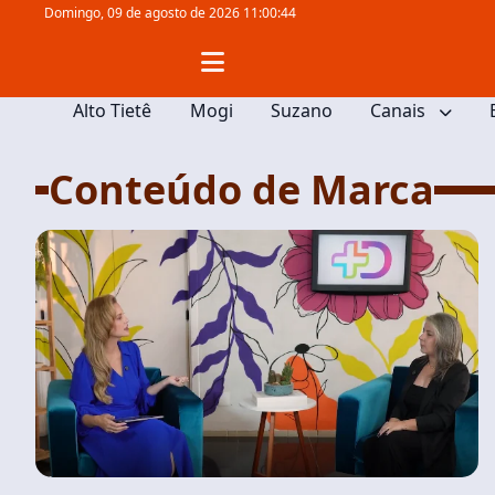
Domingo,
09 de agosto de 2026 11:00:45
Alto Tietê
Mogi
Suzano
Canais
Conteúdo de Marca