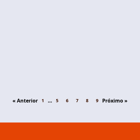
« Anterior
…
Próximo »
1
5
6
7
8
9