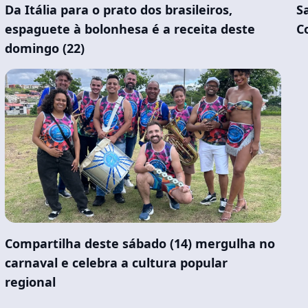
Da Itália para o prato dos brasileiros,
S
espaguete à bolonhesa é a receita deste
C
domingo (22)
Compartilha deste sábado (14) mergulha no
carnaval e celebra a cultura popular
regional