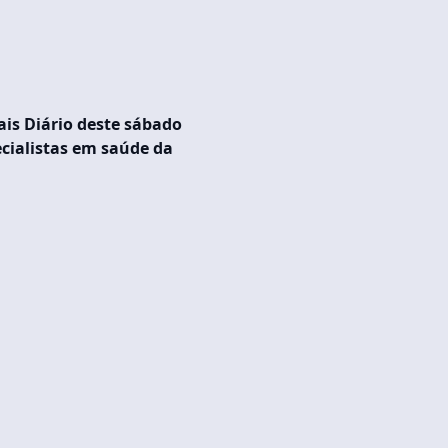
is Diário deste sábado
pecialistas em saúde da