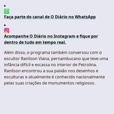
Faça parte do canal de O Diário no WhatsApp
Acompanhe O Diário no Instagram e fique por
dentro de tudo em tempo real.
Além disso, o programa também conversou com o
escultor Ranilson Viana, pernambucano que teve uma
infância difícil e escassa no interior de Petrolina.
Ranílson encontrou a sua paixão nos desenhos e
esculturas e atualmente é conhecido nacionalmente
pelas suas criações de monumentos religiosos.