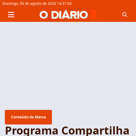
Domingo,
09 de agosto de 2026 14:31:00
Conteúdo de Marca
Programa Compartilha