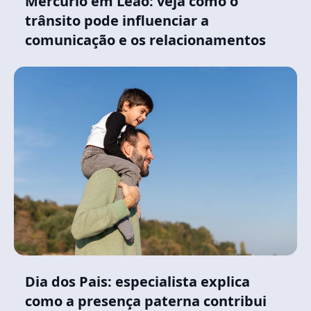
Mercúrio em Leão: veja como o
trânsito pode influenciar a
comunicação e os relacionamentos
Dia dos Pais: especialista explica
como a presença paterna contribui