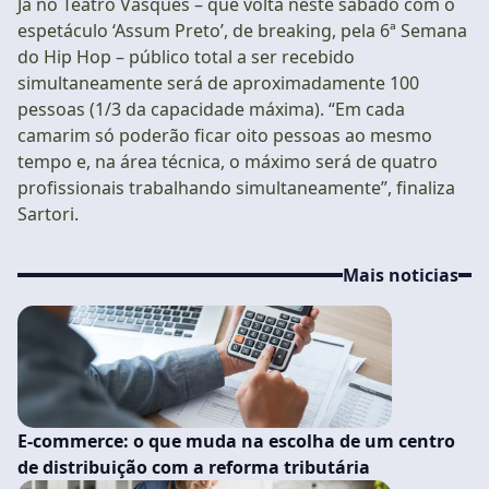
Já no Teatro Vasques – que volta neste sábado com o
espetáculo ‘Assum Preto’, de breaking, pela 6ª Semana
do Hip Hop – público total a ser recebido
simultaneamente será de aproximadamente 100
pessoas (1/3 da capacidade máxima). “Em cada
camarim só poderão ficar oito pessoas ao mesmo
tempo e, na área técnica, o máximo será de quatro
profissionais trabalhando simultaneamente”, finaliza
Sartori.
Mais noticias
E-commerce: o que muda na escolha de um centro
de distribuição com a reforma tributária