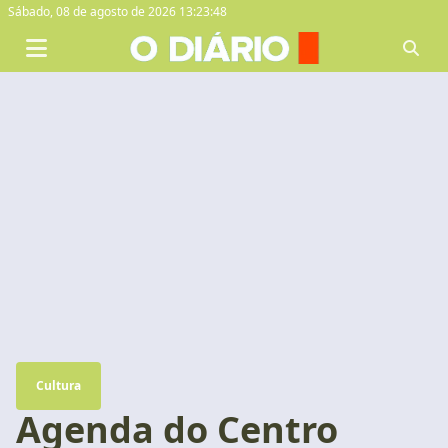
Sábado,
08 de agosto de 2026 13:23:49
Cultura
Agenda do Centro