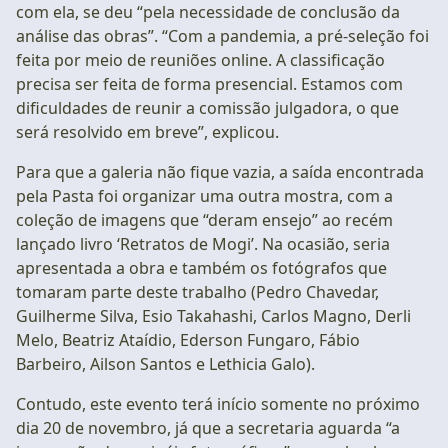
com ela, se deu “pela necessidade de conclusão da
análise das obras”. “Com a pandemia, a pré-seleção foi
feita por meio de reuniões online. A classificação
precisa ser feita de forma presencial. Estamos com
dificuldades de reunir a comissão julgadora, o que
será resolvido em breve”, explicou.
Para que a galeria não fique vazia, a saída encontrada
pela Pasta foi organizar uma outra mostra, com a
coleção de imagens que “deram ensejo” ao recém
lançado livro ‘Retratos de Mogi’. Na ocasião, seria
apresentada a obra e também os fotógrafos que
tomaram parte deste trabalho (Pedro Chavedar,
Guilherme Silva, Esio Takahashi, Carlos Magno, Derli
Melo, Beatriz Ataídio, Ederson Fungaro, Fábio
Barbeiro, Ailson Santos e Lethicia Galo).
Contudo, este evento terá início somente no próximo
dia 20 de novembro, já que a secretaria aguarda “a