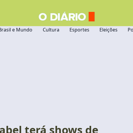
Brasil e Mundo
Cultura
Esportes
Eleições
Po
sabel terá shows de