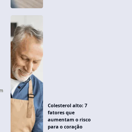
om
Colesterol alto: 7
fatores que
aumentam o risco
para o coração