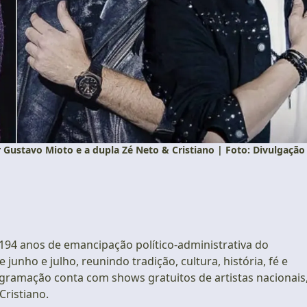
r Gustavo Mioto e a dupla Zé Neto & Cristiano | Foto: Divulgação
 194 anos de emancipação político-administrativa do
junho e julho, reunindo tradição, cultura, história, fé e
gramação conta com shows gratuitos de artistas nacionais
Cristiano.