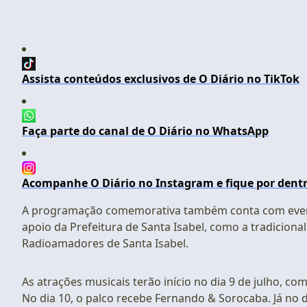
Assista conteúdos exclusivos de O Diário no TikTok
Faça parte do canal de O Diário no WhatsApp
Acompanhe O Diário no Instagram e fique por dentr
A programação comemorativa também conta com evento
apoio da Prefeitura de Santa Isabel, como a tradiciona
Radioamadores de Santa Isabel.
As atrações musicais terão início no dia 9 de julho, 
No dia 10, o palco recebe Fernando & Sorocaba. Já no 