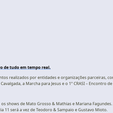
o de tudo em tempo real.
s realizados por entidades e organizações parceiras, c
l Cavalgada, a Marcha para Jesus e o 1º CRASI – Encontro de
com os shows de Mato Grosso & Mathias e Mariana Fagundes.
dia 11 será a vez de Teodoro & Sampaio e Gustavo Mioto.