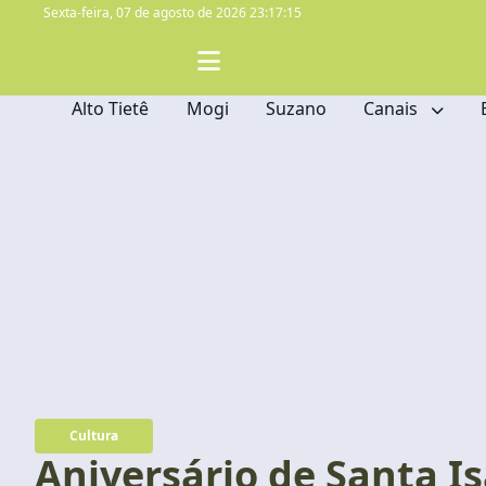
Sexta-feira,
07 de agosto de 2026 23:17:16
Alto Tietê
Mogi
Suzano
Canais
Cultura
Aniversário de Santa I