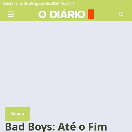
Quinta-feira,
06 de agosto de 2026 19:51:15
Cultura
Bad Boys: Até o Fim