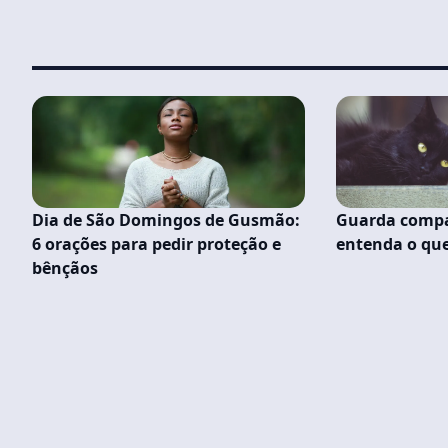
Dia de São Domingos de Gusmão:
Guarda compar
6 orações para pedir proteção e
entenda o que 
bênçãos