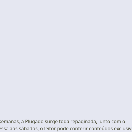
emanas, a Plugado surge toda repaginada, junto com o
essa aos sábados, o leitor pode conferir conteúdos exclusi