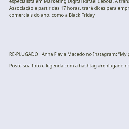
especialista em Marketing Digital Rafael Cebola. A tra
Associação a partir das 17 horas, trará dicas para em
comerciais do ano, como a Black Friday.
RE-PLUGADO Anna Flavia Macedo no Instagram: “My 
Poste sua foto e legenda com a hashtag #replugado no