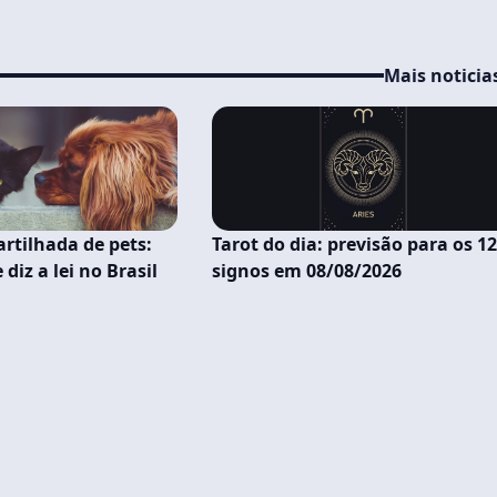
Mais noticia
tilhada de pets:
Tarot do dia: previsão para os 1
diz a lei no Brasil
signos em 08/08/2026