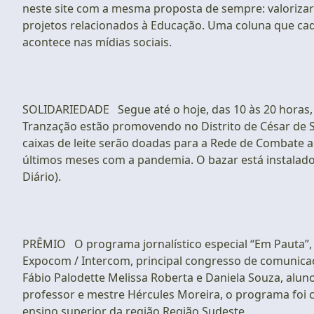
neste site com a mesma proposta de sempre: valorizar
projetos relacionados à Educação. Uma coluna que cada
acontece nas mídias sociais.
SOLIDARIEDADE Segue até o hoje, das 10 às 20 horas,
Tranzação estão promovendo no Distrito de César de S
caixas de leite serão doadas para a Rede de Combate 
últimos meses com a pandemia. O bazar está instalado
Diário).
PRÊMIO O programa jornalístico especial “Em Pauta”, so
Expocom / Intercom, principal congresso de comunicaç
Fábio Palodette Melissa Roberta e Daniela Souza, alun
professor e mestre Hércules Moreira, o programa foi cl
ensino superior da região Região Sudeste