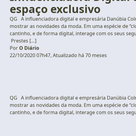
espaço exclusivo
QG A influenciadora digital e empresária Danúbia Col
mostrar as novidades da moda. Em uma espécie de “cl
cantinho, e de forma digital, interage com os seus seg
Prestes […]
Por
O Diário
22/10/2020 07h47, Atualizado há 70 meses
QG A influenciadora digital e empresária Danúbia Col
mostrar as novidades da moda. Em uma espécie de “cl
cantinho, e de forma digital, interage com os seus segu