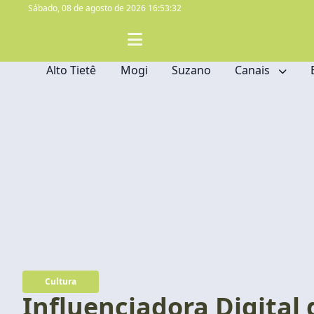
Sábado,
08 de agosto de 2026 16:53:33
Alto Tietê
Mogi
Suzano
Canais
Cultura
Influenciadora Digital