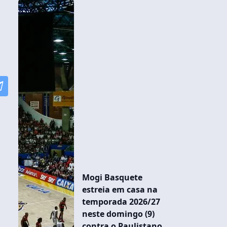
Mogi Basquete
estreia em casa na
temporada 2026/27
neste domingo (9)
contra o Paulistano