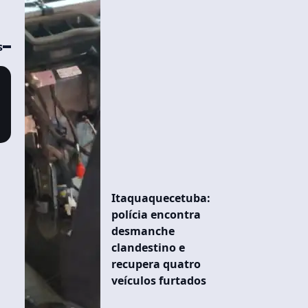
s
2
Itaquaquecetuba:
polícia encontra
desmanche
clandestino e
recupera quatro
veículos furtados