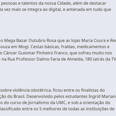
 pessoas e talentos da nossa Cidade, além de destacar
 vez mais se integra ao digital, e antenada em tudo que
 o Mega Bazar Outubro Rosa que as lojas Maria Coura e Re
ouza em Mogi. Cestas básicas, fraldas, medicamentos e
ao Câncer Guiomar Pinheiro Franco, que sofreu muito nos
 na Rua Professor Dalmo Faria de Almeida, 180 (atrás da T
bre violência obstétrica, ficou entre os finalistas do
ão do Brasil. Desenvolvido pelos estudantes Ingrid Marian
os do curso de Jornalismo da UMC, e sob a orientação do
assificado entre os 5 melhores de todas as instituições de