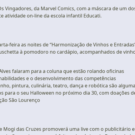
 Vingadores, da Marvel Comics, com a máscara de um do
atividade on-line da escola infantil Educati.
ta-feira as noites de “Harmonização de Vinhos e Entradas
bruschetta à pomodoro no cardápio, acompanhados de vinh
Alves falaram para a coluna que estão rolando oficinas
s habilidades e o desenvolvimento das competências
nho, pintura, culinária, teatro, dança e robótica são algum
vos para o seu Halloween no próximo dia 30, com doações d
ação São Lourenço
e Mogi das Cruzes promoverá uma live com o publicitário e