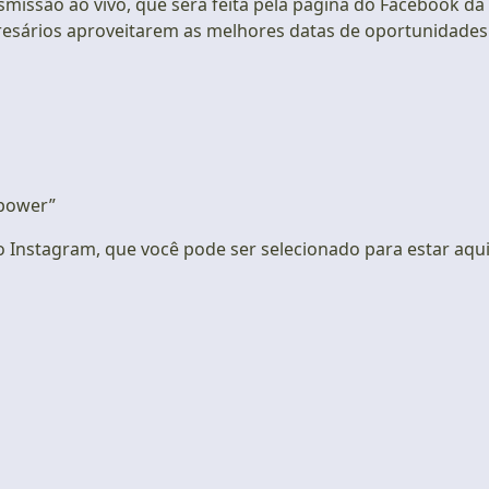
nsmissão ao vivo, que será feita pela página do Facebook da
presários aproveitarem as melhores datas de oportunidades
power”
 Instagram, que você pode ser selecionado para estar aqui