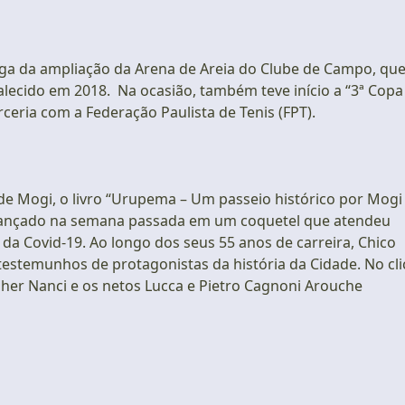
ga da ampliação da Arena de Areia do Clube de Campo, qu
alecido em 2018. Na ocasião, também teve início a “3ª Copa
ceria com a Federação Paulista de Tenis (FPT).
 Mogi, o livro “Urupema – Um passeio histórico por Mogi
foi lançado na semana passada em um coquetel que atendeu
a Covid-19. Ao longo dos seus 55 anos de carreira, Chico
testemunhos de protagonistas da história da Cidade. No cli
ulher Nanci e os netos Lucca e Pietro Cagnoni Arouche