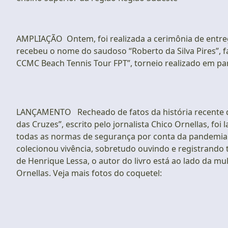
AMPLIAÇÃO Ontem, foi realizada a cerimônia de entre
recebeu o nome do saudoso “Roberto da Silva Pires”, f
CCMC Beach Tennis Tour FPT”, torneio realizado em par
LANÇAMENTO Recheado de fatos da história recente de
das Cruzes”, escrito pelo jornalista Chico Ornellas, 
todas as normas de segurança por conta da pandemia d
colecionou vivência, sobretudo ouvindo e registrando 
de Henrique Lessa, o autor do livro está ao lado da m
Ornellas. Veja mais fotos do coquetel: