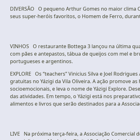
DIVERSÃO O pequeno Arthur Gomes no maior clima Os
seus super-heróis favoritos, o Homem de Ferro, durante 
VINHOS O restaurante Bottega 3 lançou na última quar
com pães e antepastos, tábua de queijos com mel e 
portugueses e argentinos.
EXPLORE Os “teachers” Vinicius Silva e Joel Rodrigues 
gratuitas no Yázigi da Vila Oliveira. A ação promove a
socioemocionais, e leva o nome de Yázigi Explore. Dese
das atividades. Em tempo, o Yázigi está nos preparati
alimentos e livros que serão destinados para a Associ
LIVE Na próxima terça-feira, a Associação Comercial d