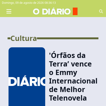
Domingo,
09 de agosto de 2026 08:36:13
Cultura
'Órfãos da
Terra’ vence
o Emmy
Internacional
de Melhor
Telenovela