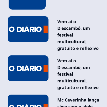
Vem aí o
D'escambô, um
festival
multicultural,
gratuito e reflexivo
Vem aí o
D'escambô, um
festival
multicultural,
gratuito e reflexivo
Mc Caverinha lança
clipe com o ídolo