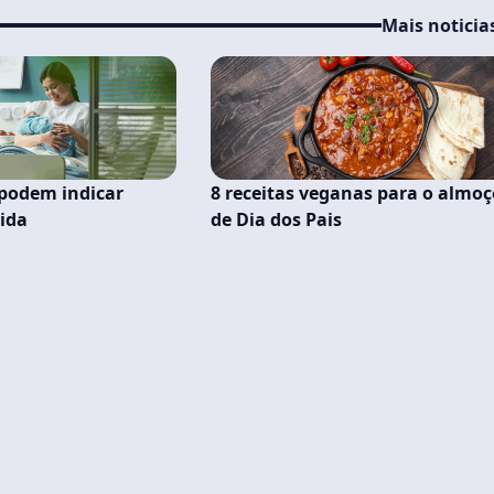
Mais noticia
podem indicar
8 receitas veganas para o almoç
ida
de Dia dos Pais