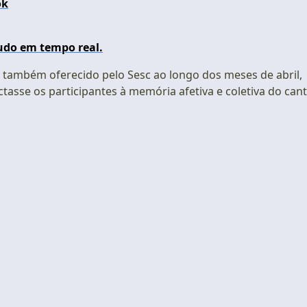
ok
udo em tempo real.
 também oferecido pelo Sesc ao longo dos meses de abril,
tasse os participantes à memória afetiva e coletiva do can