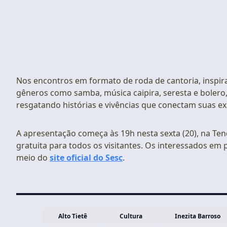
Nos encontros em formato de roda de cantoria, inspira
gêneros como samba, música caipira, seresta e bolero,
resgatando histórias e vivências que conectam suas exp
A apresentação começa às 19h nesta sexta (20), na Ten
gratuita para todos os visitantes. Os interessados em
meio do
site oficial do Sesc
.
Alto Tietê
Cultura
Inezita Barroso