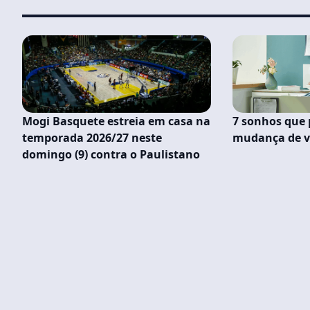
Mogi Basquete estreia em casa na
7 sonhos que 
temporada 2026/27 neste
mudança de v
domingo (9) contra o Paulistano