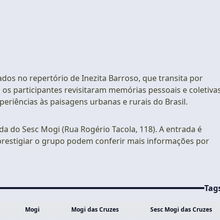
dos no repertório de Inezita Barroso, que transita por
 os participantes revisitaram memórias pessoais e coletivas
eriências às paisagens urbanas e rurais do Brasil.
da do Sesc Mogi (Rua Rogério Tacola, 118). A entrada é
 prestigiar o grupo podem conferir mais informações por
Tag
Mogi
Mogi das Cruzes
Sesc Mogi das Cruzes