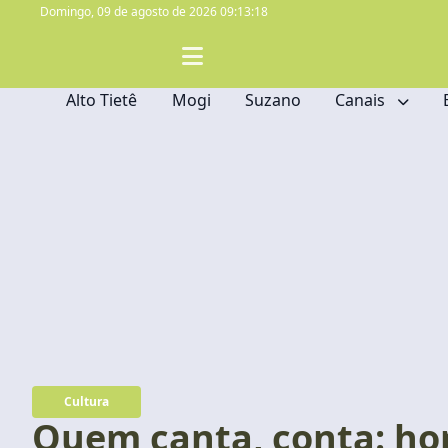
Domingo,
09 de agosto de 2026 09:13:20
Alto Tietê
Mogi
Suzano
Canais
Cultura
Quem canta, conta: h