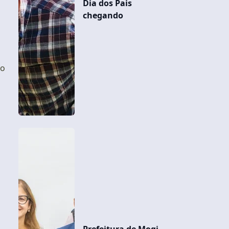
Dia dos Pais
chegando
to
Prefeitura de Mogi