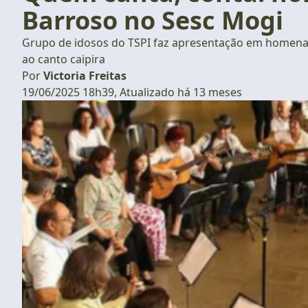
Barroso no Sesc Mogi
Grupo de idosos do TSPI faz apresentação em homena
ao canto caipira
Por
Victoria Freitas
19/06/2025 18h39, Atualizado há 13 meses