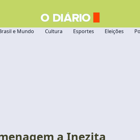
Brasil e Mundo
Cultura
Esportes
Eleições
Po
omenagem a Inezita