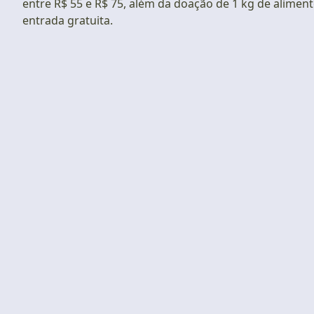
entre R$ 55 e R$ 75, além da doação de 1 kg de alimen
entrada gratuita.