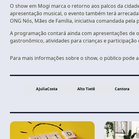
O show em Mogi marca o retorno aos palcos da cidade on
apresentação musical, o evento também terá arrecadaç
ONG Nós, Mães de Família, iniciativa comandada pela pr
A programação contará ainda com apresentações de ou
gastronômico, atividades para crianças e participação
Para mais informações sobre o show, o público pode 
AJuliaCosta
Alto Tietê
Cantora