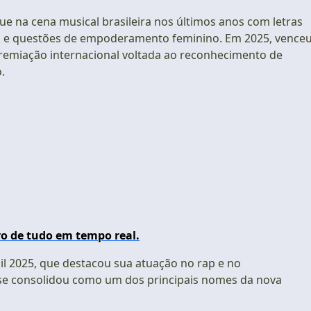
ue na cena musical brasileira nos últimos anos com letras
ciais e questões de empoderamento feminino. Em 2025, venceu
premiação internacional voltada ao reconhecimento de
.
o de tudo em tempo real.
sil 2025, que destacou sua atuação no rap e no
se consolidou como um dos principais nomes da nova