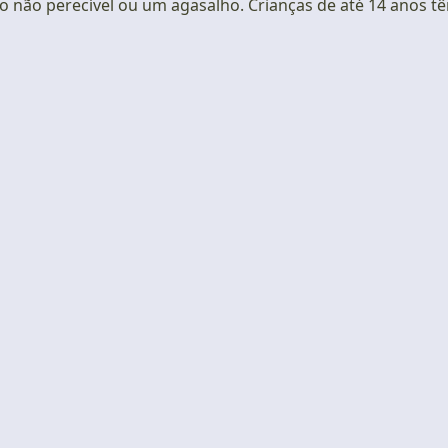
to não perecível ou um agasalho. Crianças de até 14 anos t