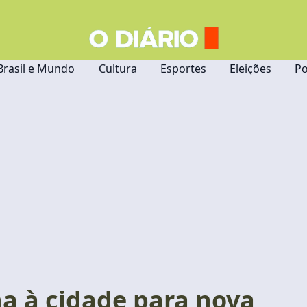
Brasil e Mundo
Cultura
Esportes
Eleições
Po
a à cidade para nova