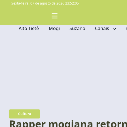
Sexta-feira,
07 de agosto de 2026 23:52:07
Alto Tietê
Mogi
Suzano
Canais
Cultura
Rapper mogiana retorn