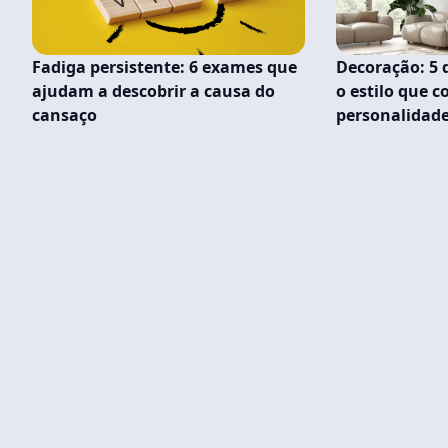
Fadiga persistente: 6 exames que
Decoração: 5 
ajudam a descobrir a causa do
o estilo que 
cansaço
personalidad