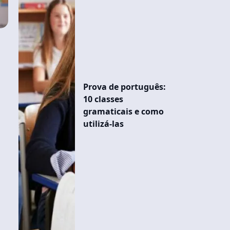
e
Prova de português:
10 classes
gramaticais e como
utilizá-las