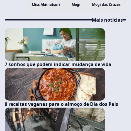
Miss Akimatsuri
Mogi
Mogi das Cruzes
Mais noticias
7 sonhos que podem indicar mudança de vida
8 receitas veganas para o almoço de Dia dos Pais