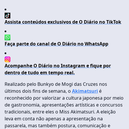
Assista conteúdos exclusivos de O Diário no TikTok
Faça parte do canal de O Diário no WhatsApp
Acompanhe O Diário no Instagram e fique por
dentro de tudo em tempo real.
Realizado pelo Bunkyo de Mogi das Cruzes nos
últimos dois fins de semana, o
Akimatsuri
é
reconhecido por valorizar a cultura japonesa por meio
de gastronomia, apresentações artísticas e concursos
tradicionais, entre eles o Miss Akimatsuri. A eleição
leva em conta não apenas a apresentação na
passarela, mas também postura, comunicação e