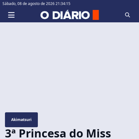
Sábado,
08 de agosto de 2026 21:34:16
Akimatsuri
3ª Princesa do Miss