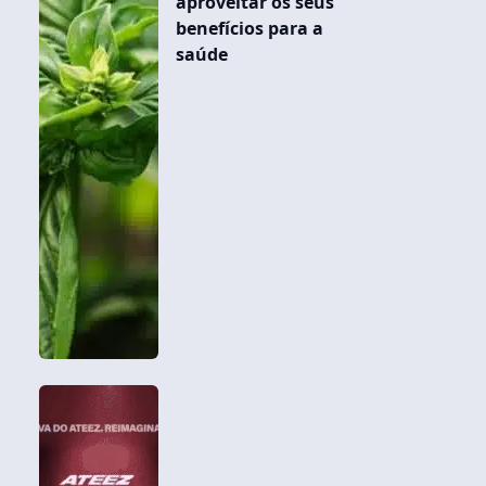
aproveitar os seus
benefícios para a
saúde