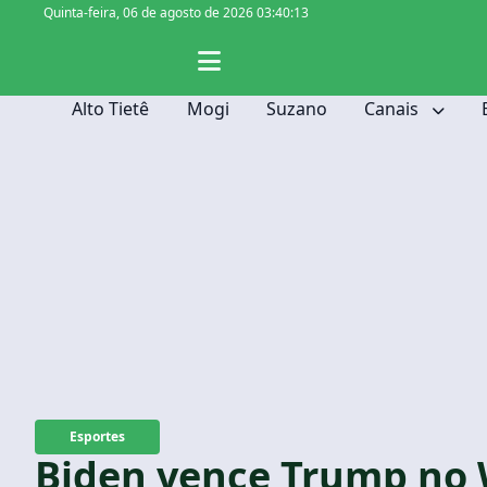
Quinta-feira,
06 de agosto de 2026 03:40:14
Alto Tietê
Mogi
Suzano
Canais
Esportes
Biden vence Trump no W