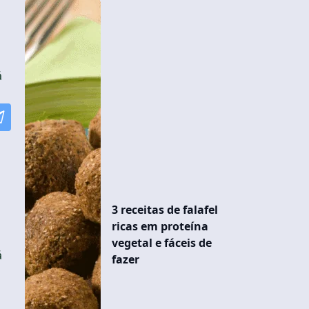
á
3 receitas de falafel
ricas em proteína
vegetal e fáceis de
á
fazer