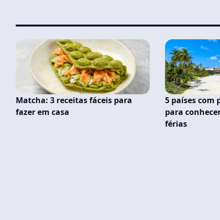
Matcha: 3 receitas fáceis para
5 países com 
fazer em casa
para conhece
férias