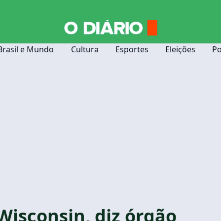
Brasil e Mundo
Cultura
Esportes
Eleições
Po
isconsin, diz órgão