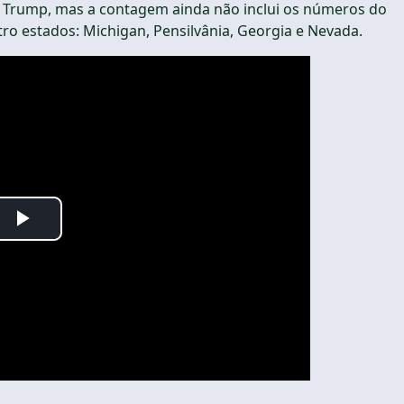
 Trump, mas a contagem ainda não inclui os números do
tro estados: Michigan, Pensilvânia, Georgia e Nevada.
Play
Video