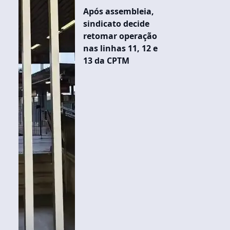
Após assembleia,
sindicato decide
retomar operação
nas linhas 11, 12 e
13 da CPTM