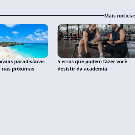
Mais noticia
praias paradisíacas
5 erros que podem fazer você
r nas próximas
desistir da academia