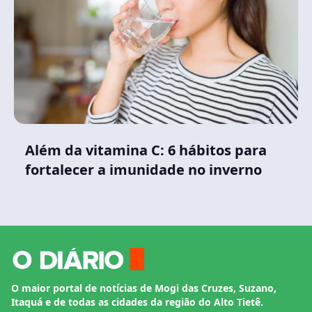
Além da vitamina C: 6 hábitos para
fortalecer a imunidade no inverno
O maior portal de notícias de Mogi das Cruzes, Suzano,
Itaquá e de todas as cidades da região do Alto Tietê.