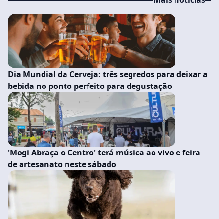
Mais noticias
Dia Mundial da Cerveja: três segredos para deixar a
bebida no ponto perfeito para degustação
'Mogi Abraça o Centro' terá música ao vivo e feira
de artesanato neste sábado