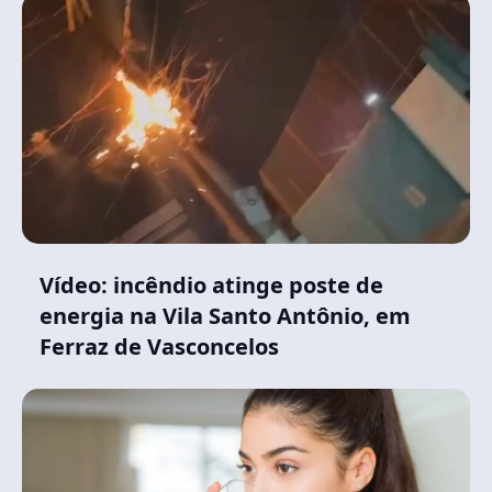
Vídeo: incêndio atinge poste de
energia na Vila Santo Antônio, em
Ferraz de Vasconcelos