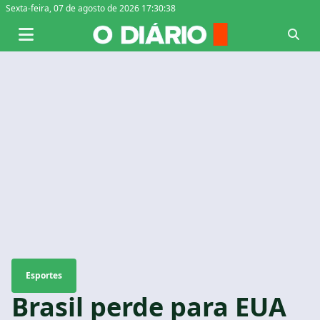
Sexta-feira,
07 de agosto de 2026 17:30:39
Esportes
Brasil perde para EUA