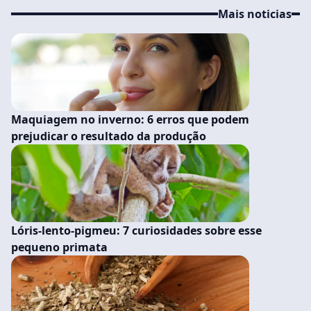
Mais noticias
Maquiagem no inverno: 6 erros que podem
prejudicar o resultado da produção
Lóris-lento-pigmeu: 7 curiosidades sobre esse
pequeno primata