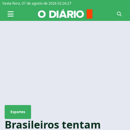
Sexta-feira,
07 de agosto de 2026 02:26:28
Esportes
Brasileiros tentam