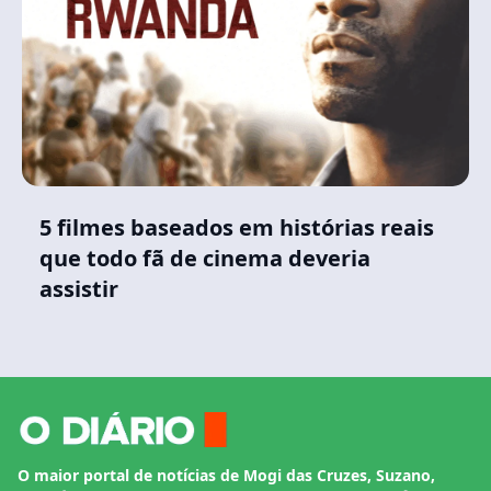
5 filmes baseados em histórias reais
que todo fã de cinema deveria
assistir
O maior portal de notícias de Mogi das Cruzes, Suzano,