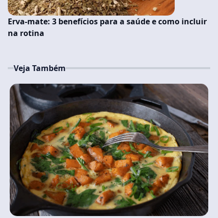
Erva-mate: 3 benefícios para a saúde e como incluir
na rotina
Veja Também