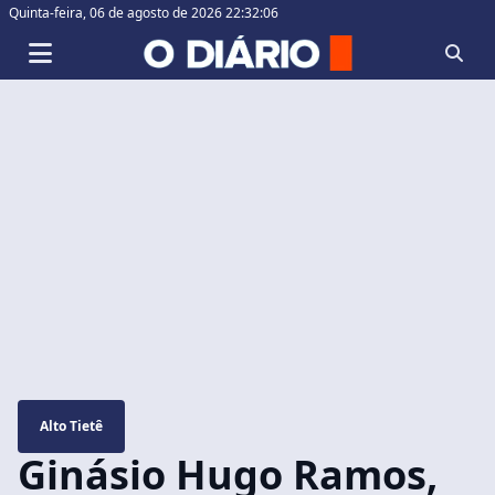
Quinta-feira,
06 de agosto de 2026 22:32:07
Alto Tietê
Ginásio Hugo Ramos,