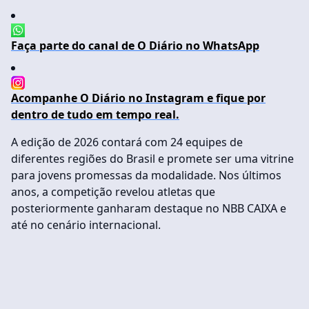
Faça parte do canal de O Diário no WhatsApp
Acompanhe O Diário no Instagram e fique por
dentro de tudo em tempo real.
A edição de 2026 contará com 24 equipes de
diferentes regiões do Brasil e promete ser uma vitrine
para jovens promessas da modalidade. Nos últimos
anos, a competição revelou atletas que
posteriormente ganharam destaque no NBB CAIXA e
até no cenário internacional.