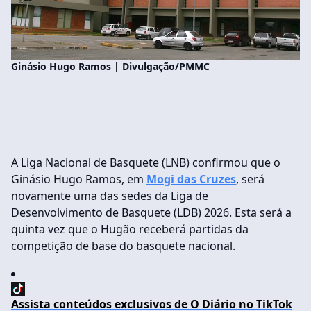
Ginásio Hugo Ramos | Divulgação/PMMC
A Liga Nacional de Basquete (LNB) confirmou que o
Ginásio Hugo Ramos, em
Mogi das Cruzes
, será
novamente uma das sedes da Liga de
Desenvolvimento de Basquete (LDB) 2026. Esta será a
quinta vez que o Hugão receberá partidas da
competição de base do basquete nacional.
Assista conteúdos exclusivos de O Diário no TikTok