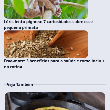
Lóris-lento-pigmeu: 7 curiosidades sobre esse
pequeno primata
Erva-mate: 3 benefícios para a saúde e como incluir
na rotina
Veja Também