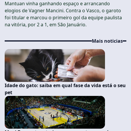
Mantuan vinha ganhando espaço e arrancando
elogios de Vagner Mancini. Contra o Vasco, o garoto
foi titular e marcou o primeiro gol da equipe paulista
na vitória, por 2 a 1, em São Januário.
Mais noticias
Idade do gato: saiba em qual fase da vida está o seu
pet