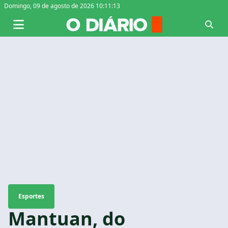
Domingo,
09 de agosto de 2026 10:11:14
Esportes
Mantuan, do