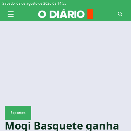
Sábado,
08 de agosto de 2026 08:14:55
Esportes
Mogi Basquete ganha