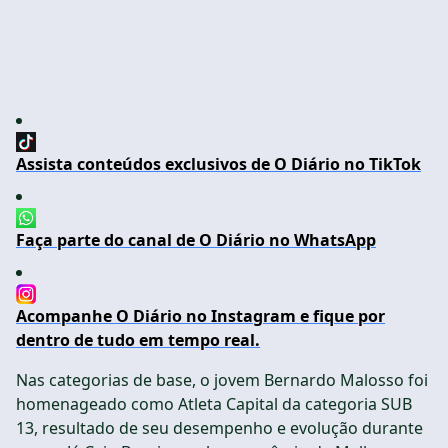
Assista conteúdos exclusivos de O Diário no TikTok
Faça parte do canal de O Diário no WhatsApp
Acompanhe O Diário no Instagram e fique por
dentro de tudo em tempo real.
Nas categorias de base, o jovem Bernardo Malosso foi
homenageado como Atleta Capital da categoria SUB
13, resultado de seu desempenho e evolução durante