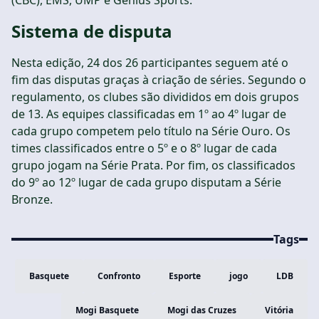
(CBC), EMS, UMP e Genius Sports.
Sistema de disputa
Nesta edição, 24 dos 26 participantes seguem até o
fim das disputas graças à criação de séries. Segundo o
regulamento, os clubes são divididos em dois grupos
de 13. As equipes classificadas em 1º ao 4º lugar de
cada grupo competem pelo título na Série Ouro. Os
times classificados entre o 5º e o 8º lugar de cada
grupo jogam na Série Prata. Por fim, os classificados
do 9º ao 12º lugar de cada grupo disputam a Série
Bronze.
Tags
Basquete
Confronto
Esporte
jogo
LDB
Mogi Basquete
Mogi das Cruzes
Vitória