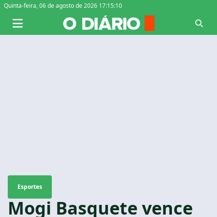
Quinta-feira,
06 de agosto de 2026 17:15:11
Esportes
Mogi Basquete vence