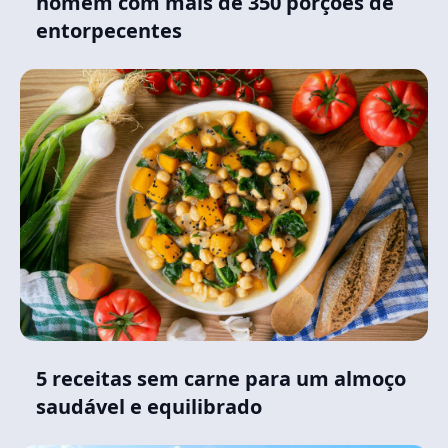
homem com mais de 350 porções de
entorpecentes
5 receitas sem carne para um almoço
saudável e equilibrado