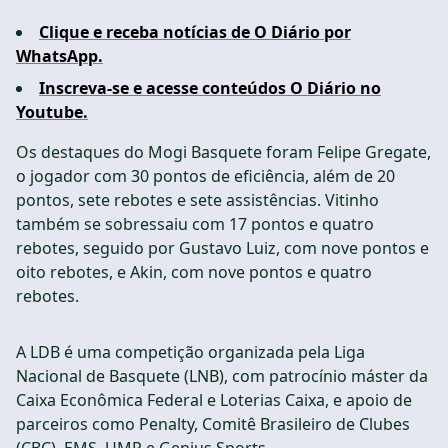
Clique e receba notícias de O Diário por
WhatsApp.
Inscreva-se e acesse conteúdos O Diário no
Youtube.
Os destaques do Mogi Basquete foram Felipe Gregate,
o jogador com 30 pontos de eficiência, além de 20
pontos, sete rebotes e sete assistências. Vitinho
também se sobressaiu com 17 pontos e quatro
rebotes, seguido por Gustavo Luiz, com nove pontos e
oito rebotes, e Akin, com nove pontos e quatro
rebotes.
A LDB é uma competição organizada pela Liga
Nacional de Basquete (LNB), com patrocínio máster da
Caixa Econômica Federal e Loterias Caixa, e apoio de
parceiros como Penalty, Comitê Brasileiro de Clubes