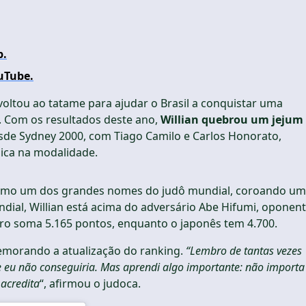
p.
uTube.
 voltou ao tatame para ajudar o Brasil a conquistar uma
. Com os resultados deste ano,
Willian quebrou um jejum
de Sydney 2000, com Tiago Camilo e Carlos Honorato,
pica na modalidade.
como um dos grandes nomes do judô mundial, coroando um
ndial, Willian está acima do adversário Abe Hifumi, oponen
eiro soma 5.165 pontos, enquanto o japonês tem 4.700.
memorando a atualização do ranking.
“Lembro de tantas vezes
e eu não conseguiria. Mas aprendi algo importante: não importa
 acredita
“, afirmou o judoca.