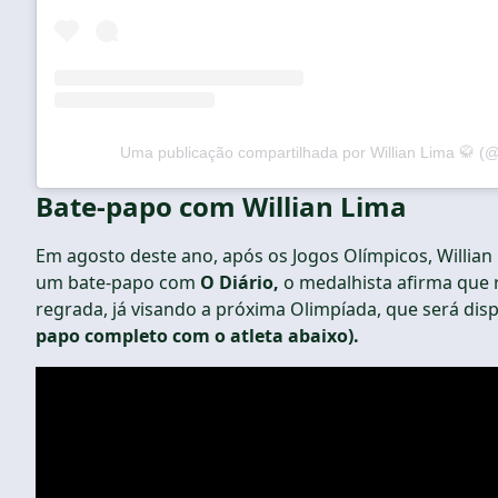
Uma publicação compartilhada por Willian Lima 🥋 (
Bate-papo com Willian Lima
Em agosto deste ano, após os Jogos Olímpicos, Willia
um bate-papo com
O Diário,
o medalhista afirma que 
regrada, já visando a próxima Olimpíada, que será di
papo completo com o atleta abaixo).