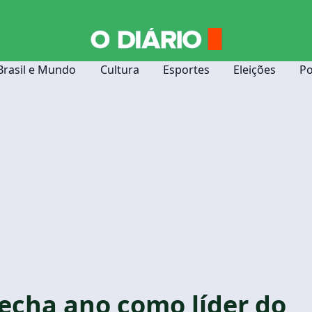
Brasil e Mundo
Cultura
Esportes
Eleições
Po
echa ano como líder do