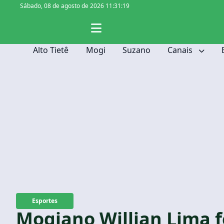
Sábado,
08 de agosto de 2026 11:31:20
Alto Tietê
Mogi
Suzano
Canais
Esportes
Mogiano Willian Lima f