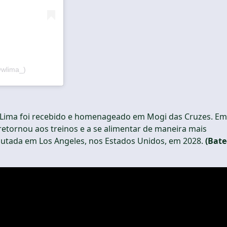
@wlima_)
n Lima foi recebido e homenageado em Mogi das Cruzes. Em
retornou aos treinos e a se alimentar de maneira mais
sputada em Los Angeles, nos Estados Unidos, em 2028.
(Bate