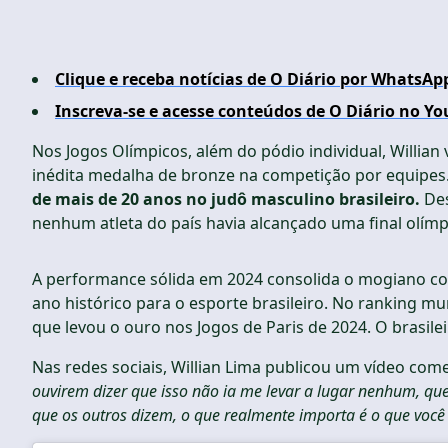
Clique e receba notícias de O Diário por WhatsAp
Inscreva-se e acesse conteúdos de O Diário no Yo
Nos Jogos Olímpicos, além do pódio individual, Willian
inédita medalha de bronze na competição por equipes
de mais de 20 anos no judô masculino brasileiro.
Des
nenhum atleta do país havia alcançado uma final olím
A performance sólida em 2024 consolida o mogiano 
ano histórico para o esporte brasileiro. No ranking mu
que levou o ouro nos Jogos de Paris de 2024. O brasil
Nas redes sociais, Willian Lima publicou um vídeo co
ouvirem dizer que isso não ia me levar a lugar nenhum, qu
que os outros dizem, o que realmente importa é o que você