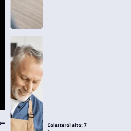
s
Colesterol alto: 7