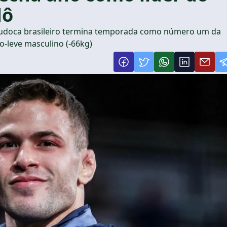
dô
 judoca brasileiro termina temporada como número um da
o-leve masculino (-66kg)