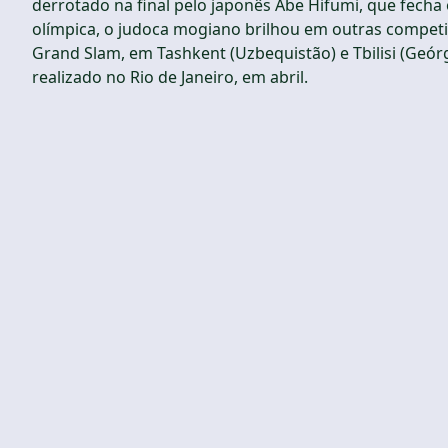
derrotado na final pelo japonês Abe Hifumi, que fecha
olímpica, o judoca mogiano brilhou em outras competi
Grand Slam, em Tashkent (Uzbequistão) e Tbilisi (Geór
realizado no Rio de Janeiro, em abril.