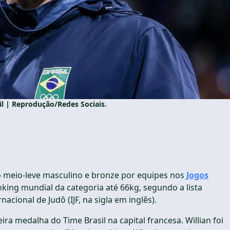
l | Reprodução/Redes Sociais.
o meio-leve masculino e bronze por equipes nos
Jogos
nking mundial da categoria até 66kg, segundo a lista
acional de Judô (IJF, na sigla em inglês).
ra medalha do Time Brasil na capital francesa. Willian foi