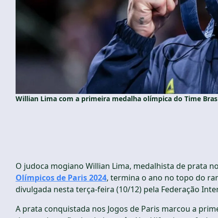
Willian Lima com a primeira medalha olímpica do Time Brasi
O judoca mogiano Willian Lima, medalhista de prata n
Olímpicos de Paris 2024
, termina o ano no topo do ra
divulgada nesta terça-feira (10/12) pela Federação Intern
A prata conquistada nos Jogos de Paris marcou a primei