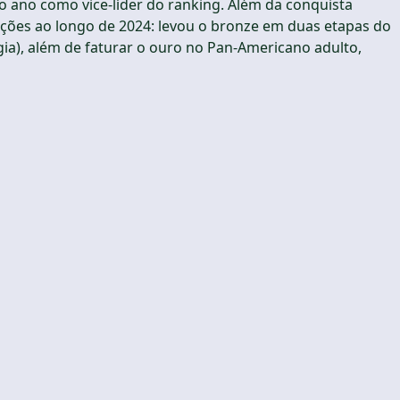
 o ano como vice-líder do ranking. Além da conquista
ções ao longo de 2024: levou o bronze em duas etapas do
gia), além de faturar o ouro no Pan-Americano adulto,