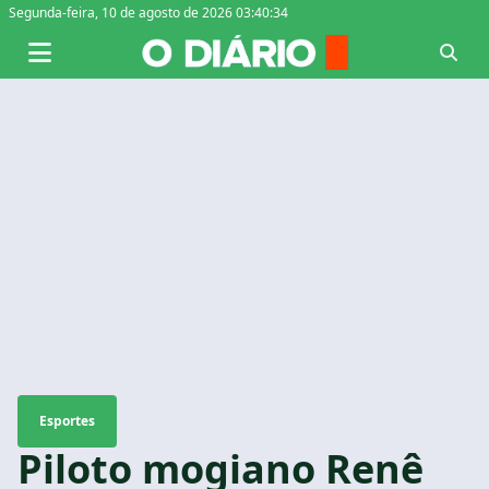
Segunda-feira,
10 de agosto de 2026 03:40:35
Esportes
Piloto mogiano Renê