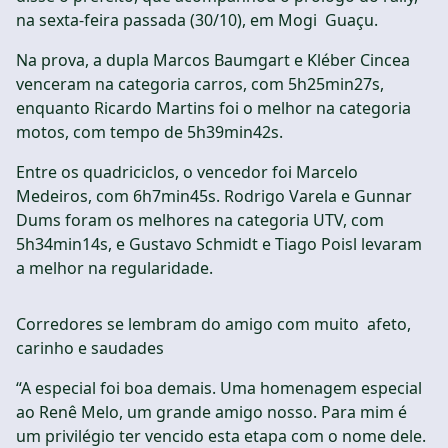
na sexta-feira passada (30/10), em Mogi Guaçu.
Na prova, a dupla Marcos Baumgart e Kléber Cincea
venceram na categoria carros, com 5h25min27s,
enquanto Ricardo Martins foi o melhor na categoria
motos, com tempo de 5h39min42s.
Entre os quadriciclos, o vencedor foi Marcelo
Medeiros, com 6h7min45s. Rodrigo Varela e Gunnar
Dums foram os melhores na categoria UTV, com
5h34min14s, e Gustavo Schmidt e Tiago Poisl levaram
a melhor na regularidade.
Corredores se lembram do amigo com muito afeto,
carinho e saudades
“A especial foi boa demais. Uma homenagem especial
ao Renê Melo, um grande amigo nosso. Para mim é
um privilégio ter vencido esta etapa com o nome dele.