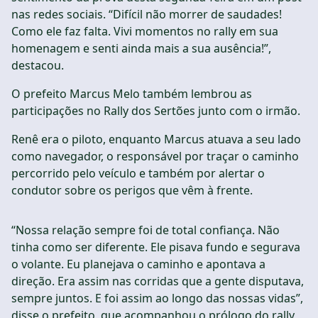
nas redes sociais. “Difícil não morrer de saudades!
Como ele faz falta. Vivi momentos no rally em sua
homenagem e senti ainda mais a sua ausência!”,
destacou.
O prefeito Marcus Melo também lembrou as
participações no Rally dos Sertões junto com o irmão.
Renê era o piloto, enquanto Marcus atuava a seu lado
como navegador, o responsável por traçar o caminho
percorrido pelo veículo e também por alertar o
condutor sobre os perigos que vêm à frente.
“Nossa relação sempre foi de total confiança. Não
tinha como ser diferente. Ele pisava fundo e segurava
o volante. Eu planejava o caminho e apontava a
direção. Era assim nas corridas que a gente disputava,
sempre juntos. E foi assim ao longo das nossas vidas”,
disse o prefeito, que acompanhou o prólogo do rally,