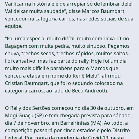
Vai ficar na história e é de arrepiar só de lembrar dele!
Vai deixar muita saudade”, disse Marcos Baumgart,
vencedor na categoria carros, nas redes sociais de sua
equipe.
“Foi uma especial muito difícil, muito complexa. O rio
Bagagem com muita pedra, muito sinuoso. Pegamos
chuva, trechos secos, trechos rápidos, muitos saltos.
Foi cansativo, mas faz parte do rally. Hoje foi um dia
muito mais difícil e parabéns para o Marcos que
venceu a etapa em nome do Renê Melo”, afirmou
Cristian Baumgart, que foi o segundo colocado na
categoria carros, ao lado de Beco Andreotti.
O Rally dos Sertões começou no dia 30 de outubro, em
Mogi Guaçu (SP) e tem chegada prevista para sábado,
dia 7 de novembro, em Barreirinhas (MA). Ao todo, a
competição passará por cinco estados e pelo Distrito
Federal. Por conta da pandemia de Covid-19, neste