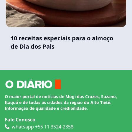
10 receitas especiais para o almoço
de Dia dos Pais
O maior portal de notícias de Mogi das Cruzes, Suzano,
Itaquá e de todas as cidades da região do Alto Tietê.
Informação de qualidade e credibilidade.
Fale Conosco
whatsapp +55 11 3524-2358