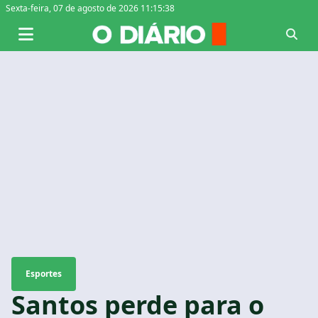
Sexta-feira,
07 de agosto de 2026 11:15:39
Esportes
Santos perde para o