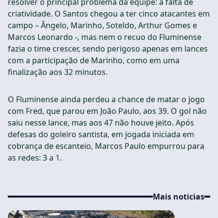
resolver o principal problema da equipe: a falta de
criatividade. O Santos chegou a ter cinco atacantes em
campo – Ângelo, Marinho, Soteldo, Arthur Gomes e
Marcos Leonardo -, mas nem o recuo do Fluminense
fazia o time crescer, sendo perigoso apenas em lances
com a participação de Marinho, como em uma
finalização aos 32 minutos.
O Fluminense ainda perdeu a chance de matar o jogo
com Fred, que parou em João Paulo, aos 39. O gol não
saiu nesse lance, mas aos 47 não houve jeito. Após
defesas do goleiro santista, em jogada iniciada em
cobrança de escanteio, Marcos Paulo empurrou para
as redes: 3 a 1.
Mais noticias