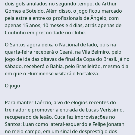
dois gols anulados no segundo tempo, de Arthur
Gomes e Soteldo. Além disso, o jogo ficou marcado
pela estreia entre os profissionais de Ângelo, com
apenas 15 anos, 10 meses e 4 dias, atrás apenas de
Coutinho em precocidade no clube.
O Santos agora deixa o Nacional de lado, pois na
quarta-feira receberá o Ceará, na Vila Belmiro, pelo
jogo de ida das oitavas de final da Copa do Brasil. Já no
sábado, receberá o Bahia, pelo Brasileirão, mesmo dia
em que o Fluminense visitará o Fortaleza.
O jogo
Para manter Laércio, alvo de elogios recentes do
treinador e promover a entrada de Lucas Veríssimo,
recuperado de lesão, Cuca fez improvisações no
Santos: Luan como lateral-esquerdo e Felipe Jonatan
no meio-campo, em um sinal de desprestígio dos