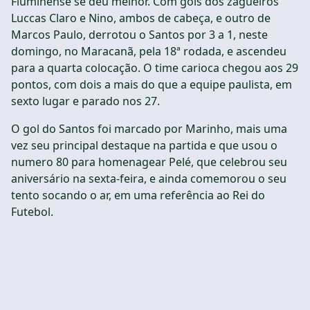
Fluminense se deu melhor. Com gols dos zagueiros
Luccas Claro e Nino, ambos de cabeça, e outro de
Marcos Paulo, derrotou o Santos por 3 a 1, neste
domingo, no Maracanã, pela 18ª rodada, e ascendeu
para a quarta colocação. O time carioca chegou aos 29
pontos, com dois a mais do que a equipe paulista, em
sexto lugar e parado nos 27.
O gol do Santos foi marcado por Marinho, mais uma
vez seu principal destaque na partida e que usou o
numero 80 para homenagear Pelé, que celebrou seu
aniversário na sexta-feira, e ainda comemorou o seu
tento socando o ar, em uma referência ao Rei do
Futebol.