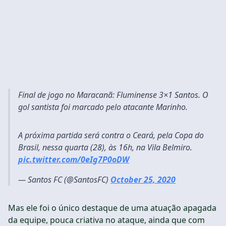
Final de jogo no Maracanã: Fluminense 3×1 Santos. O
gol santista foi marcado pelo atacante Marinho.
A próxima partida será contra o Ceará, pela Copa do
Brasil, nessa quarta (28), às 16h, na Vila Belmiro.
pic.twitter.com/0eIg7P0oDW
— Santos FC (@SantosFC)
October 25, 2020
Mas ele foi o único destaque de uma atuação apagada
da equipe, pouca criativa no ataque, ainda que com