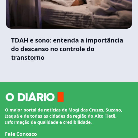
TDAH e sono: entenda a importância
do descanso no controle do
transtorno
O maior portal de notícias de Mogi das Cruzes, Suzano,
Itaquá e de todas as cidades da região do Alto Tietê.
Informação de qualidade e credibilidade.
Fale Conosco