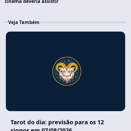
cinema deveria assistir
Veja Também
Tarot do dia: previsão para os 12
signos em 07/08/2026