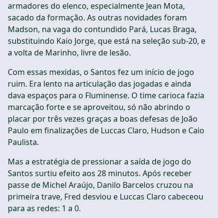
armadores do elenco, especialmente Jean Mota,
sacado da formação. As outras novidades foram
Madson, na vaga do contundido Pará, Lucas Braga,
substituindo Kaio Jorge, que está na seleção sub-20, e
a volta de Marinho, livre de lesão.
Com essas mexidas, o Santos fez um início de jogo
ruim. Era lento na articulação das jogadas e ainda
dava espaços para o Fluminense. O time carioca fazia
marcação forte e se aproveitou, só não abrindo o
placar por três vezes graças a boas defesas de João
Paulo em finalizações de Luccas Claro, Hudson e Caio
Paulista.
Mas a estratégia de pressionar a saída de jogo do
Santos surtiu efeito aos 28 minutos. Após receber
passe de Michel Araújo, Danilo Barcelos cruzou na
primeira trave, Fred desviou e Luccas Claro cabeceou
para as redes: 1 a 0.