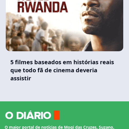
5 filmes baseados em histórias reais
que todo fã de cinema deveria
assistir
O maior portal de notícias de Mogi das Cruzes, Suzano,