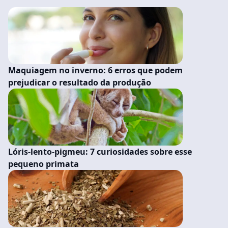
Maquiagem no inverno: 6 erros que podem
prejudicar o resultado da produção
Lóris-lento-pigmeu: 7 curiosidades sobre esse
pequeno primata