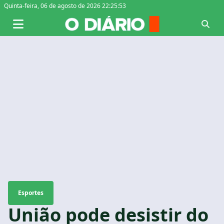
Quinta-feira,
06 de agosto de 2026 22:25:54
Esportes
União pode desistir do