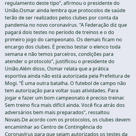
regulamento deste tipo”, afirmou o presidente do
União.Osmar ainda lembra que protocolos de saúde
terão de ser realizados pelos clubes por conta da
pandemia no novo coronavírus. “A Federação diz que
pagará dois testes no período de treinos e o do
primeiro jogo do campeonato. Os demais ficam no
encargo dos clubes. É preciso testar o elenco toda
semana e não temos parceiros, condições para
atender o protocolo”, justificou o presidente do
União.Além disso, Osmar relata que a prática
esportiva ainda não está autorizada pela Prefeitura de
Mogi. “É uma outra batalha. O futebol de campo não
tem autorização para voltar suas atividades. Para
jogar e fazer um bom campeonato é preciso treinar.
Sem treino fica mais difícil ainda. Você fica atrás dos
adversários bem mais preparados”, ressaltou
Novais.De acordo com os protocolos, os clubes devem
encaminhar ao Centro de Contingência do
Coronavírus para que sejam autorizados os testes da