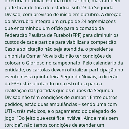
diretoria do União estuda com carinho, mas também
pode ficar de fora do estadual sub-23 da Segunda
Divisão, com previsão de início em outubro. A direção
do alvirrubro integra um grupo de 24 agremiações
que encaminhou um ofício para o comado da
Federação Paulista de Futebol (FPF) para diminuir os
custos de cada partida para viabilizar a competição.
Caso a solicitação não seja atendida, o presidente
unionista Osmar Novais diz não ter condições de
colocar o Glorioso no campeonato. Pelo calendário da
entidade, os cartolas devem oficializar participação no
evento nesta quinta-feira.Segundo Novais, a direção
da FPF está solicitando uma estrutura para a
realização das partidas que os clubes da Segunda
Divisão não têm condições de cumprir. Entre outros
pedidos, estão duas ambulâncias – sendo uma com
UTI -, três médicos, e o pagamento do delegado do
jogo. “Do jeito que está fica inviável. Ainda mais sem
torcida”, não temos condições de atender um