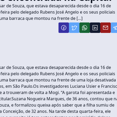
ar de Souza, que estava desaparecida desde o dia 16 de
-feira pelo delegado Rubens José Angelo e os seus policiais
 uma barraca que montou na frente de […]
ar de Souza, que estava desaparecida desde o dia 16 de
-feira pelo delegado Rubens José Angelo e os seus policiais
 uma barraca que montou na frente de uma loja desativada
s, em São Paulo.Os investigadores Luciana Usier e Francis
e a trouxeram de volta a Mogi. “A garota foi apresentada e
 titular.Suzana Nogueira Marques, de 36 anos, contou que n
ouza, e formalizou queixa após saber que a filha sumiu de
Conceição, de 32 anos. Na tarde desta quarta-feira, ele