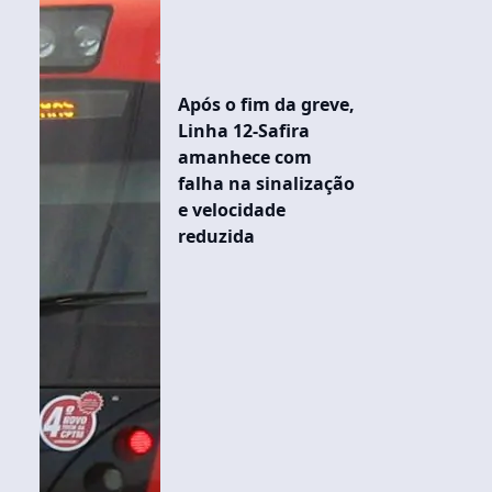
Após o fim da greve,
Linha 12-Safira
amanhece com
falha na sinalização
e velocidade
reduzida