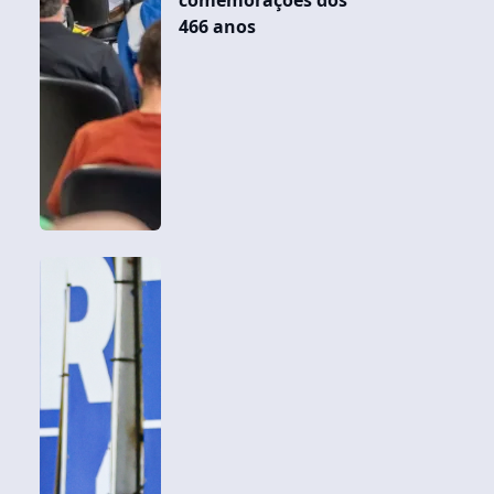
466 anos