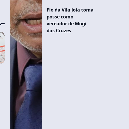
Fio da Vila Joia toma
posse como
s
vereador de Mogi
das Cruzes