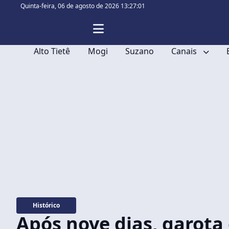
Quinta-feira,
06 de agosto de 2026 13:27:02
Alto Tietê
Mogi
Suzano
Canais
Histórico
Após nove dias, garota