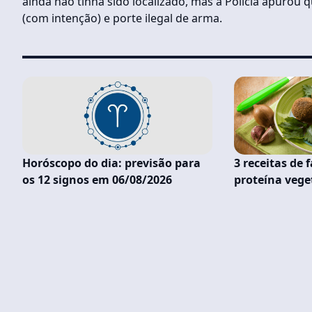
ainda não tinha sido localizado, mas a Polícia apurou
(com intenção) e porte ilegal de arma.
Horóscopo do dia: previsão para
3 receitas de 
os 12 signos em 06/08/2026
proteína veget