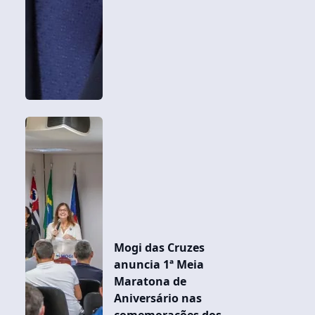
Mogi das Cruzes
anuncia 1ª Meia
Maratona de
Aniversário nas
comemorações dos