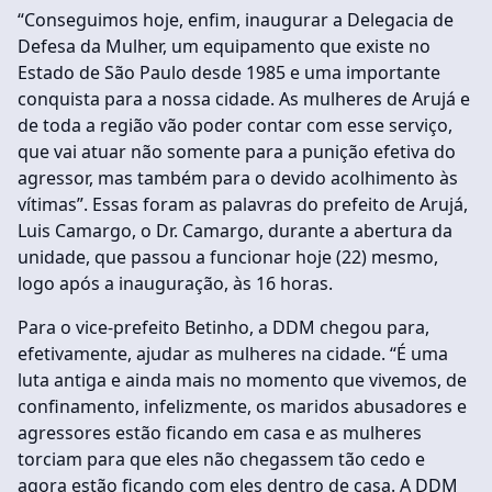
“Conseguimos hoje, enfim, inaugurar a Delegacia de
Defesa da Mulher, um equipamento que existe no
Estado de São Paulo desde 1985 e uma importante
conquista para a nossa cidade. As mulheres de Arujá e
de toda a região vão poder contar com esse serviço,
que vai atuar não somente para a punição efetiva do
agressor, mas também para o devido acolhimento às
vítimas”. Essas foram as palavras do prefeito de Arujá,
Luis Camargo, o Dr. Camargo, durante a abertura da
unidade, que passou a funcionar hoje (22) mesmo,
logo após a inauguração, às 16 horas.
Para o vice-prefeito Betinho, a DDM chegou para,
efetivamente, ajudar as mulheres na cidade. “É uma
luta antiga e ainda mais no momento que vivemos, de
confinamento, infelizmente, os maridos abusadores e
agressores estão ficando em casa e as mulheres
torciam para que eles não chegassem tão cedo e
agora estão ficando com eles dentro de casa. A DDM