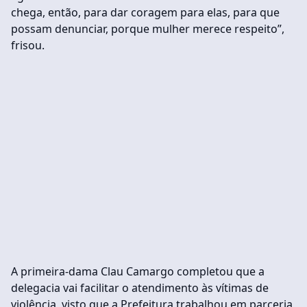
chega, então, para dar coragem para elas, para que
possam denunciar, porque mulher merece respeito”,
frisou.
A primeira-dama Clau Camargo completou que a
delegacia vai facilitar o atendimento às vítimas de
violência, visto que a Prefeitura trabalhou em parceria