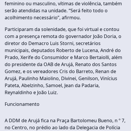
feminino ou masculino, vítimas de violência, também
serão atendidas na unidade. “Será feito todo o
acolhimento necessário”, afirmou.
Participaram da solenidade, que foi virtual e contou
com a presença remota do governador João Doria, o
diretor do Demacro Luis Storni, secretários
municipais, deputados Roberto de Lucena, André do
Prado, Xerife do Consumidor e Marco Bertaiolli, além
do presidente da OAB de Arujá, Renato dos Santos
Gomez, e os vereadores Cris do Barreto, Renan de
Arujá, Paulinho Maiolino, Divinei, Genilson, Vinícius
Pateta, Abelzinho, Samoel, Jean da Padaria,
Reynaldinho e João Luiz.
Funcionamento
A DDM de Arujá fica na Praça Bartolomeu Bueno, n º 7,
no Centro, no prédio ao lado da Delegacia de Polícia