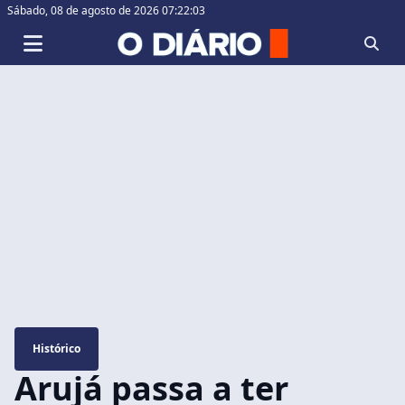
Sábado,
08 de agosto de 2026 07:22:03
Histórico
Arujá passa a ter