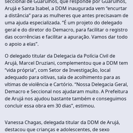
seccional de Guarulhos, que responde por Guarulhos,
Arujá e Santa Isabel, a DDM inaugurada vem “encurtar
a distância” para as mulheres que antes precisavam de
uma ajuda especializada. “É um projeto do delegado
geral e do diretor do Demacro, para facilitar o registro
das ocorrências e facilitar a apuração. Vamos dar todo
o apoio a elas”.
O delegado titular da Delegacia da Polícia Civil de
Arujá, Marcel Druziani, complementou que a DDM tem
“vida própria”, com Setor de Investigação, local
adequado para oitivas, sala de acolhimento para as
vítimas de violência e Cartório. “Nossa Delegacia Geral,
Demacro e Seccional nos ajudaram muito. A Prefeitura
de Arujá nos ajudou bastante também e conseguimos
concluir essa obra em 30 dias”, estimou.
Vanessa Chagas, delegada titular da DDM de Arujá,
destacou que crianças e adolescentes, de sexo