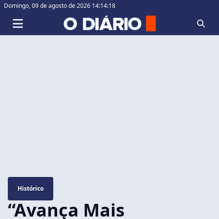
Domingo,
09 de agosto de 2026 14:14:18
Histórico
“Avança Mais