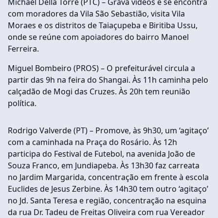
Michael Della Torre (PTC) – Grava vídeos e se encontra
com moradores da Vila São Sebastião, visita Vila
Moraes e os distritos de Taiaçupeba e Biritiba Ussu,
onde se reúne com apoiadores do bairro Manoel
Ferreira.
Miguel Bombeiro (PROS) – O prefeiturável circula a
partir das 9h na feira do Shangai. Às 11h caminha pelo
calçadão de Mogi das Cruzes. Às 20h tem reunião
política.
Rodrigo Valverde (PT) – Promove, às 9h30, um ‘agitaço’
com a caminhada na Praça do Rosário. Às 12h
participa do Festival de Futebol, na avenida João de
Souza Franco, em Jundiapeba. Às 13h30 faz carreata
no Jardim Margarida, concentração em frente à escola
Euclides de Jesus Zerbine. Às 14h30 tem outro ‘agitaço’
no Jd. Santa Teresa e região, concentração na esquina
da rua Dr. Tadeu de Freitas Oliveira com rua Vereador