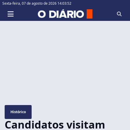
Sexta-feira,
07 de agosto de 2026 14:03:53
Histórico
Candidatos visitam