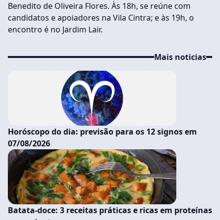
Benedito de Oliveira Flores. Às 18h, se reúne com
candidatos e apoiadores na Vila Cintra; e às 19h, o
encontro é no Jardim Lair.
Mais noticias
Horóscopo do dia: previsão para os 12 signos em
07/08/2026
Batata-doce: 3 receitas práticas e ricas em proteínas