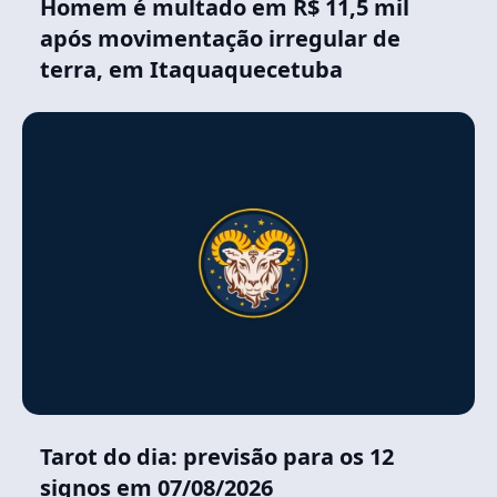
Homem é multado em R$ 11,5 mil
após movimentação irregular de
terra, em Itaquaquecetuba
Tarot do dia: previsão para os 12
signos em 07/08/2026