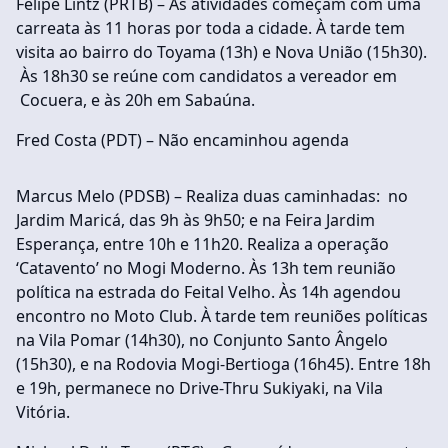
Felipe Lintz (PRTB) – As atividades começam com uma
carreata às 11 horas por toda a cidade. À tarde tem
visita ao bairro do Toyama (13h) e Nova União (15h30).
Às 18h30 se reúne com candidatos a vereador em
Cocuera, e às 20h em Sabaúna.
Fred Costa (PDT) – Não encaminhou agenda
Marcus Melo (PDSB) – Realiza duas caminhadas: no
Jardim Maricá, das 9h às 9h50; e na Feira Jardim
Esperança, entre 10h e 11h20. Realiza a operação
‘Catavento’ no Mogi Moderno. Às 13h tem reunião
política na estrada do Feital Velho. Às 14h agendou
encontro no Moto Club. À tarde tem reuniões políticas
na Vila Pomar (14h30), no Conjunto Santo Ângelo
(15h30), e na Rodovia Mogi-Bertioga (16h45). Entre 18h
e 19h, permanece no Drive-Thru Sukiyaki, na Vila
Vitória.