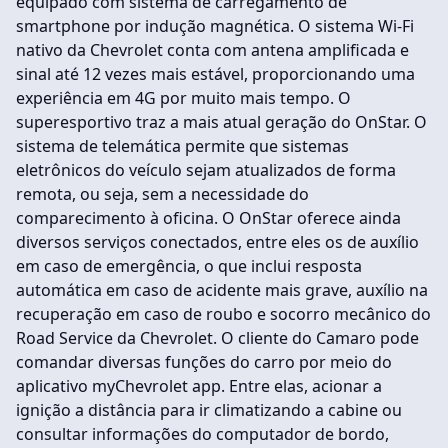
equipado com sistema de carregamento de
smartphone por indução magnética. O sistema Wi-Fi
nativo da Chevrolet conta com antena amplificada e
sinal até 12 vezes mais estável, proporcionando uma
experiência em 4G por muito mais tempo. O
superesportivo traz a mais atual geração do OnStar. O
sistema de telemática permite que sistemas
eletrônicos do veículo sejam atualizados de forma
remota, ou seja, sem a necessidade do
comparecimento à oficina. O OnStar oferece ainda
diversos serviços conectados, entre eles os de auxílio
em caso de emergência, o que inclui resposta
automática em caso de acidente mais grave, auxílio na
recuperação em caso de roubo e socorro mecânico do
Road Service da Chevrolet. O cliente do Camaro pode
comandar diversas funções do carro por meio do
aplicativo myChevrolet app. Entre elas, acionar a
ignição a distância para ir climatizando a cabine ou
consultar informações do computador de bordo,