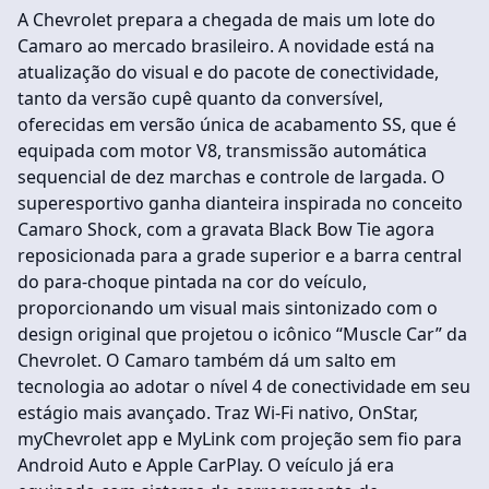
A Chevrolet prepara a chegada de mais um lote do
Camaro ao mercado brasileiro. A novidade está na
atualização do visual e do pacote de conectividade,
tanto da versão cupê quanto da conversível,
oferecidas em versão única de acabamento SS, que é
equipada com motor V8, transmissão automática
sequencial de dez marchas e controle de largada. O
superesportivo ganha dianteira inspirada no conceito
Camaro Shock, com a gravata Black Bow Tie agora
reposicionada para a grade superior e a barra central
do para-choque pintada na cor do veículo,
proporcionando um visual mais sintonizado com o
design original que projetou o icônico “Muscle Car” da
Chevrolet. O Camaro também dá um salto em
tecnologia ao adotar o nível 4 de conectividade em seu
estágio mais avançado. Traz Wi-Fi nativo, OnStar,
myChevrolet app e MyLink com projeção sem fio para
Android Auto e Apple CarPlay. O veículo já era