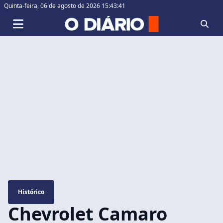
Quinta-feira,
06 de agosto de 2026 15:43:42
Histórico
Chevrolet Camaro