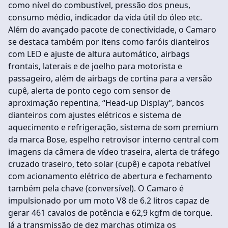
como nível do combustível, pressão dos pneus,
consumo médio, indicador da vida útil do óleo etc.
Além do avançado pacote de conectividade, o Camaro
se destaca também por itens como faróis dianteiros
com LED e ajuste de altura automático, airbags
frontais, laterais e de joelho para motorista e
passageiro, além de airbags de cortina para a versão
cupê, alerta de ponto cego com sensor de
aproximação repentina, “Head-up Display”, bancos
dianteiros com ajustes elétricos e sistema de
aquecimento e refrigeração, sistema de som premium
da marca Bose, espelho retrovisor interno central com
imagens da câmera de vídeo traseira, alerta de tráfego
cruzado traseiro, teto solar (cupê) e capota rebatível
com acionamento elétrico de abertura e fechamento
também pela chave (conversível). O Camaro é
impulsionado por um moto V8 de 6.2 litros capaz de
gerar 461 cavalos de potência e 62,9 kgfm de torque.
Já a transmissão de dez marchas otimiza os