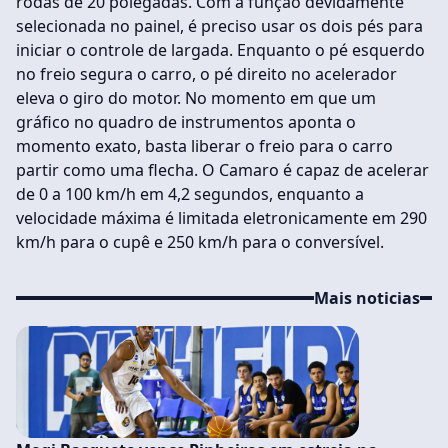
rodas de 20 polegadas. Com a função devidamente
selecionada no painel, é preciso usar os dois pés para
iniciar o controle de largada. Enquanto o pé esquerdo
no freio segura o carro, o pé direito no acelerador
eleva o giro do motor. No momento em que um
gráfico no quadro de instrumentos aponta o
momento exato, basta liberar o freio para o carro
partir como uma flecha. O Camaro é capaz de acelerar
de 0 a 100 km/h em 4,2 segundos, enquanto a
velocidade máxima é limitada eletronicamente em 290
km/h para o cupê e 250 km/h para o conversível.
Mais noticias