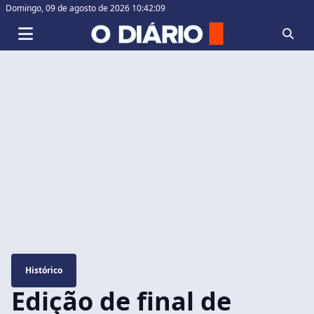
Domingo,
09 de agosto de 2026 10:42:09
Histórico
Edição de final de