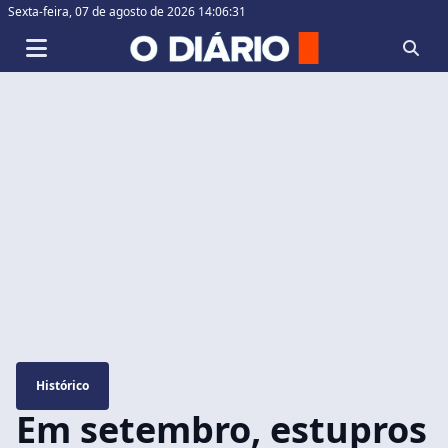
Sexta-feira,
07 de agosto de 2026 14:06:32
Histórico
Em setembro, estupros