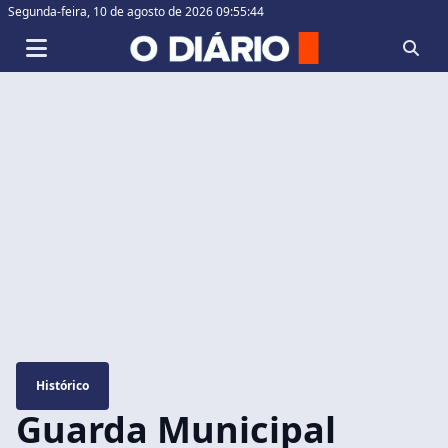
Segunda-feira,
10 de agosto de 2026 09:55:45
Histórico
Guarda Municipal