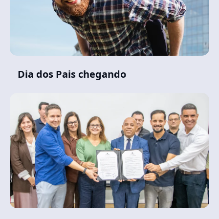
Dia dos Pais chegando