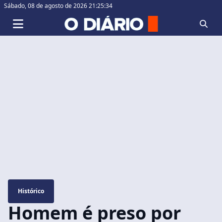
Sábado,
08 de agosto de 2026 21:25:35
Histórico
Homem é preso por