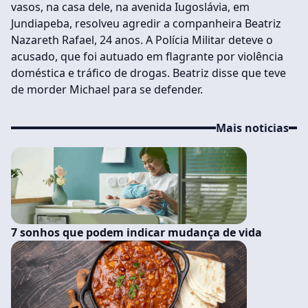
vasos, na casa dele, na avenida Iugoslávia, em
Jundiapeba, resolveu agredir a companheira Beatriz
Nazareth Rafael, 24 anos. A Polícia Militar deteve o
acusado, que foi autuado em flagrante por violência
doméstica e tráfico de drogas. Beatriz disse que teve
de morder Michael para se defender.
Mais noticias
7 sonhos que podem indicar mudança de vida