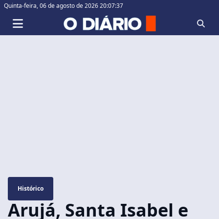
Quinta-feira,
06 de agosto de 2026 20:07:38
Histórico
Arujá, Santa Isabel e