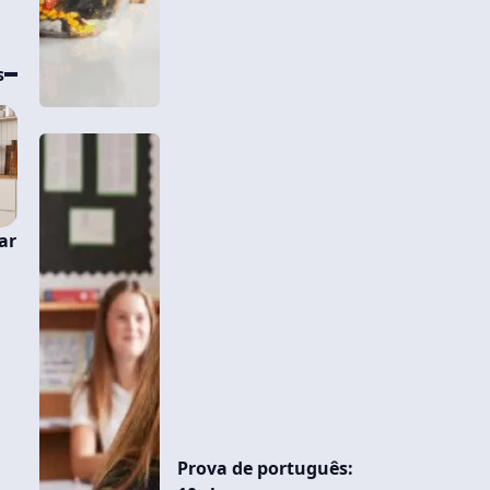
s
ar
Prova de português: