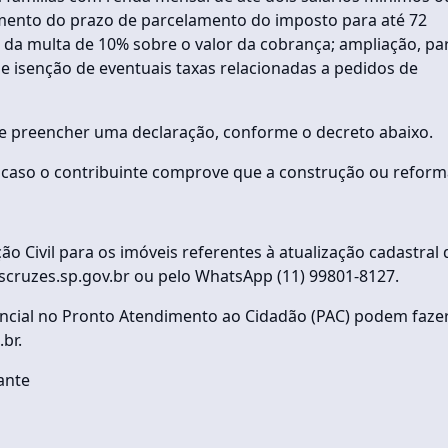
aumento do prazo de parcelamento do imposto para até 72
da da multa de 10% sobre o valor da cobrança; ampliação, pa
e isenção de eventuais taxas relacionadas a pedidos de
a e preencher uma declaração, conforme o decreto abaixo.
caso o contribuinte comprove que a construção ou reform
 Civil para os imóveis referentes à atualização cadastral 
scruzes.sp.gov.br ou pelo WhatsApp (11) 99801-8127.
ncial no Pronto Atendimento ao Cidadão (PAC) podem faze
br.
ante