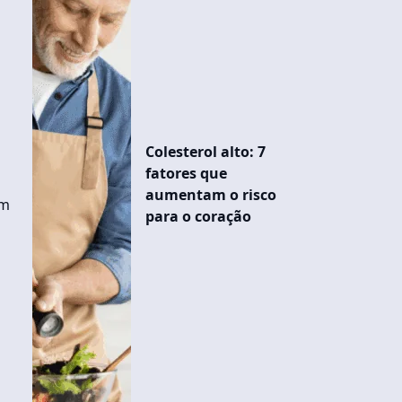
Colesterol alto: 7
fatores que
aumentam o risco
im
para o coração