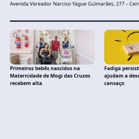
Avenida Vereador Narciso Yague Guimarães, 277 – Cent
Primeiros bebês nascidos na
Fadiga persis
Maternidade de Mogi das Cruzes
ajudam a desc
recebem alta
cansaço