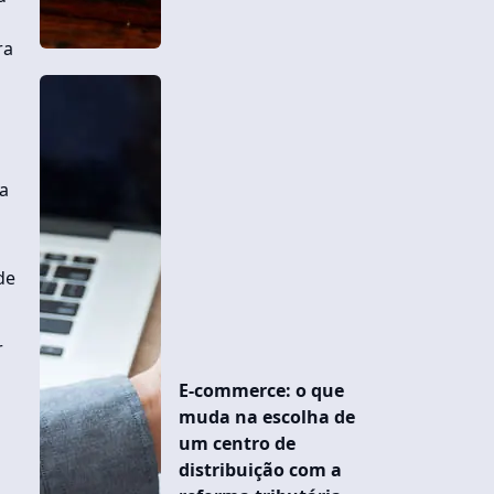
ra
a
de
r
E-commerce: o que
muda na escolha de
um centro de
distribuição com a