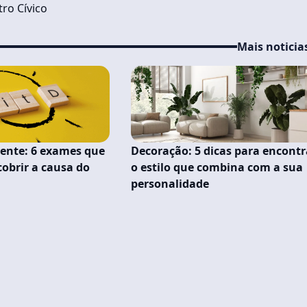
ro Cívico
Mais noticia
tente: 6 exames que
Decoração: 5 dicas para encontr
obrir a causa do
o estilo que combina com a sua
personalidade