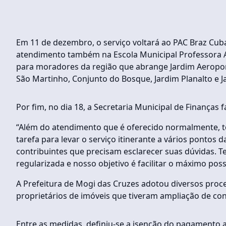
Em 11 de dezembro, o serviço voltará ao PAC Braz Cub
atendimento também na Escola Municipal Professora Au
para moradores da região que abrange Jardim Aeropor
São Martinho, Conjunto do Bosque, Jardim Planalto e J
Por fim, no dia 18, a Secretaria Municipal de Finanças 
“Além do atendimento que é oferecido normalmente, to
tarefa para levar o serviço itinerante a vários pontos
contribuintes que precisam esclarecer suas dúvidas. 
regularizada e nosso objetivo é facilitar o máximo possí
A Prefeitura de Mogi das Cruzes adotou diversos proc
proprietários de imóveis que tiveram ampliação de con
Entre as medidas, definiu-se a isenção do pagamento a