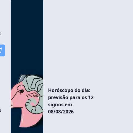
e
Horóscopo do dia:
previsão para os 12
signos em
e
08/08/2026