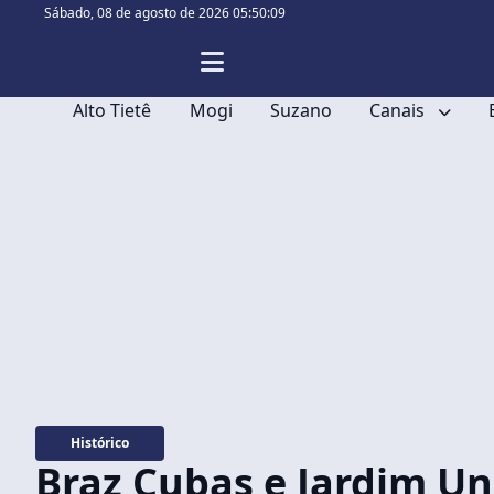
Sábado,
08 de agosto de 2026 05:50:09
Alto Tietê
Mogi
Suzano
Canais
Histórico
Braz Cubas e Jardim U