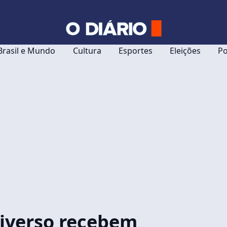
Brasil e Mundo
Cultura
Esportes
Eleições
Po
niverso recebem