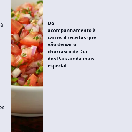
Do
rá
acompanhamento à
carne: 4 receitas que
vão deixar o
churrasco de Dia
dos Pais ainda mais
especial
os
u