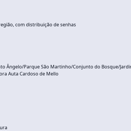
egião, com distribuição de senhas
nto Ângelo/Parque São Martinho/Conjunto do Bosque/Jard
sora Auta Cardoso de Mello
tura