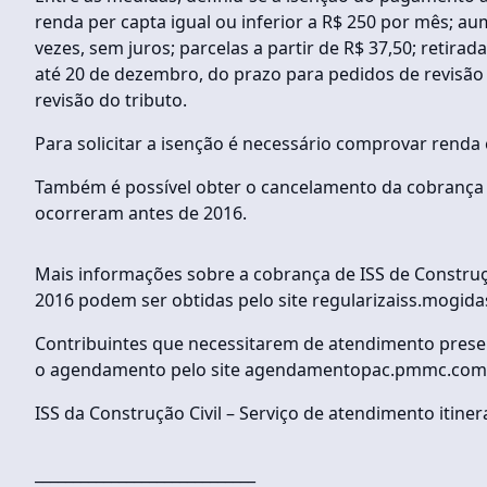
renda per capta igual ou inferior a R$ 250 por mês; 
vezes, sem juros; parcelas a partir de R$ 37,50; retira
até 20 de dezembro, do prazo para pedidos de revisão 
revisão do tributo.
Para solicitar a isenção é necessário comprovar rend
Também é possível obter o cancelamento da cobrança 
ocorreram antes de 2016.
Mais informações sobre a cobrança de ISS de Construção
2016 podem ser obtidas pelo site regularizaiss.mogida
Contribuintes que necessitarem de atendimento prese
o agendamento pelo site agendamentopac.pmmc.com.
ISS da Construção Civil – Serviço de atendimento itiner
_____________________________