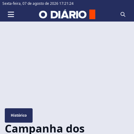
Sexta-feira,
07 de agosto de 2026 17:21:25
Histórico
Campanha dos