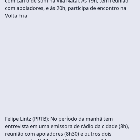
com carro de som na Vila Natal. Às 19h, tem reunião
com apoiadores, e às 20h, participa de encontro na
Volta Fria
Felipe Lintz (PRTB): No período da manhã tem
entrevista em uma emissora de rádio da cidade (8h),
reunião com apoiadores (8h30) e outros dois