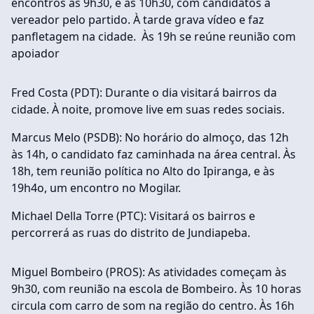
encontros às 9h30, e às 10h30, com candidatos a
vereador pelo partido. À tarde grava vídeo e faz
panfletagem na cidade. Às 19h se reúne reunião com
apoiador
Fred Costa (PDT): Durante o dia visitará bairros da
cidade. À noite, promove live em suas redes sociais.
Marcus Melo (PSDB): No horário do almoço, das 12h
às 14h, o candidato faz caminhada na área central. Às
18h, tem reunião política no Alto do Ipiranga, e às
19h4o, um encontro no Mogilar.
Michael Della Torre (PTC): Visitará os bairros e
percorrerá as ruas do distrito de Jundiapeba.
Miguel Bombeiro (PROS): As atividades começam às
9h30, com reunião na escola de Bombeiro. Às 10 horas
circula com carro de som na região do centro. Às 16h