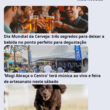
Dia Mundial da Cerveja: três segredos para deixar a
bebida no ponto perfeito para degustação
'Mogi Abraça o Centro' terá música ao vivo e feira
de artesanato neste sábado