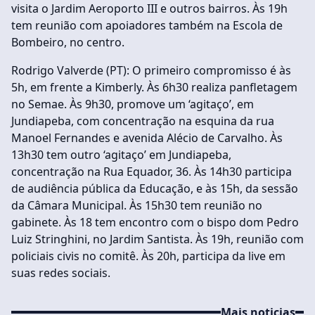
visita o Jardim Aeroporto III e outros bairros. Às 19h
tem reunião com apoiadores também na Escola de
Bombeiro, no centro.
Rodrigo Valverde (PT): O primeiro compromisso é às
5h, em frente a Kimberly. Às 6h30 realiza panfletagem
no Semae. Às 9h30, promove um ‘agitaço’, em
Jundiapeba, com concentração na esquina da rua
Manoel Fernandes e avenida Alécio de Carvalho. Às
13h30 tem outro ‘agitaço’ em Jundiapeba,
concentração na Rua Equador, 36. Às 14h30 participa
de audiência pública da Educação, e às 15h, da sessão
da Câmara Municipal. Às 15h30 tem reunião no
gabinete. Às 18 tem encontro com o bispo dom Pedro
Luiz Stringhini, no Jardim Santista. Às 19h, reunião com
policiais civis no comitê. Às 20h, participa da live em
suas redes sociais.
Mais noticias