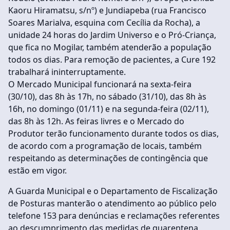
Kaoru Hiramatsu, s/nº) e Jundiapeba (rua Francisco
Soares Marialva, esquina com Cecília da Rocha), a
unidade 24 horas do Jardim Universo e o Pró-Criança,
que fica no Mogilar, também atenderão a população
todos os dias. Para remoção de pacientes, a Cure 192
trabalhará ininterruptamente.
O Mercado Municipal funcionará na sexta-feira
(30/10), das 8h às 17h, no sábado (31/10), das 8h às
16h, no domingo (01/11) e na segunda-feira (02/11),
das 8h às 12h. As feiras livres e o Mercado do
Produtor terão funcionamento durante todos os dias,
de acordo com a programação de locais, também
respeitando as determinações de contingência que
estão em vigor.
A Guarda Municipal e o Departamento de Fiscalização
de Posturas manterão o atendimento ao público pelo
telefone 153 para denúncias e reclamações referentes
ao descumprimento das medidas de quarentena,