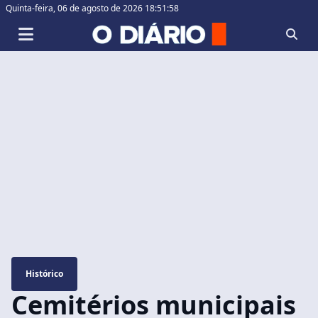
Quinta-feira,
06 de agosto de 2026 18:51:59
Histórico
Cemitérios municipais