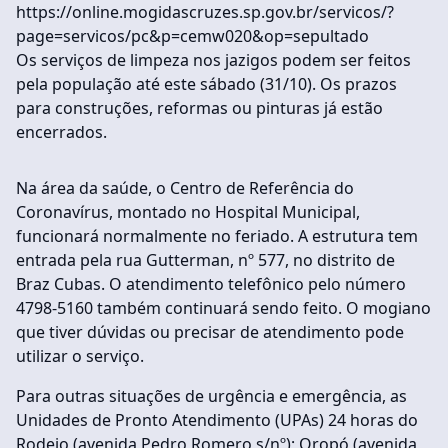
https://online.mogidascruzes.sp.gov.br/servicos/?
page=servicos/pc&p=cemw020&op=sepultado
Os serviços de limpeza nos jazigos podem ser feitos
pela população até este sábado (31/10). Os prazos
para construções, reformas ou pinturas já estão
encerrados.
Na área da saúde, o Centro de Referência do
Coronavírus, montado no Hospital Municipal,
funcionará normalmente no feriado. A estrutura tem
entrada pela rua Gutterman, nº 577, no distrito de
Braz Cubas. O atendimento telefônico pelo número
4798-5160 também continuará sendo feito. O mogiano
que tiver dúvidas ou precisar de atendimento pode
utilizar o serviço.
Para outras situações de urgência e emergência, as
Unidades de Pronto Atendimento (UPAs) 24 horas do
Rodeio (avenida Pedro Romero s/nº); Oropó (avenida