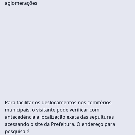
aglomerações.
Para facilitar os deslocamentos nos cemitérios
municipais, o visitante pode verificar com
antecedência a localização exata das sepulturas
acessando o site da Prefeitura. O endereço para
pesquisa é