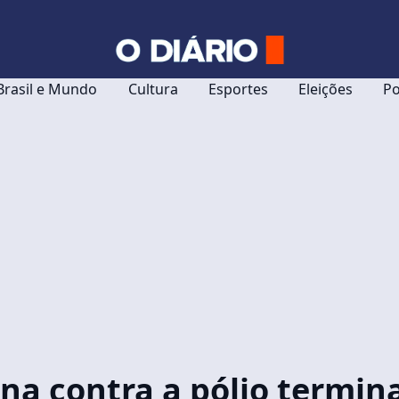
Brasil e Mundo
Cultura
Esportes
Eleições
Po
na contra a pólio termin