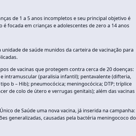
ianças de 1 a 5 anos incompletos e seu principal objetivo é
ão é focada em crianças e adolescentes de zero a 14 anos
a unidade de saúde munidos da carteira de vacinação para
licadas.
 tipos de vacinas que protegem contra cerca de 20 doenças:
e intramuscular (paralisia infantil); pentavalente (difteria,
tipo b – Hib); pneumocócica; meningocócica; DTP; tríplice
cer de colo de útero e verrugas genitais); além das vacinas
Único de Saúde uma nova vacina, já inserida na campanha:
ões generalizadas, causadas pela bactéria meningococo do