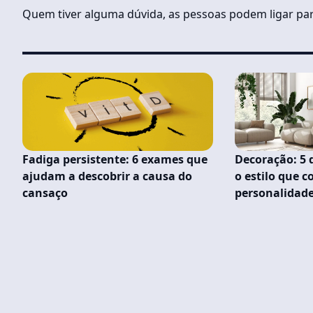
Quem tiver alguma dúvida, as pessoas podem ligar par
Fadiga persistente: 6 exames que
Decoração: 5 
ajudam a descobrir a causa do
o estilo que 
cansaço
personalidad