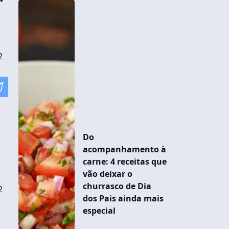
2
Do
acompanhamento à
carne: 4 receitas que
vão deixar o
churrasco de Dia
2
dos Pais ainda mais
especial