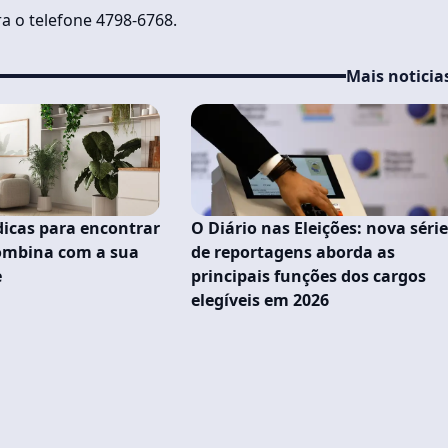
a o telefone 4798-6768.
Mais noticia
dicas para encontrar
O Diário nas Eleições: nova séri
combina com a sua
de reportagens aborda as
e
principais funções dos cargos
elegíveis em 2026