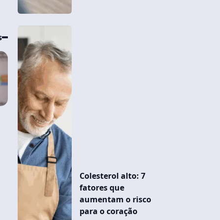
s
e
Colesterol alto: 7
fatores que
aumentam o risco
para o coração