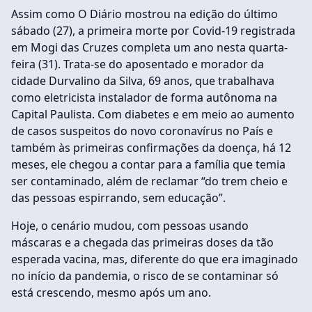
Assim como O Diário mostrou na edição do último
sábado (27), a primeira morte por Covid-19 registrada
em Mogi das Cruzes completa um ano nesta quarta-
feira (31). Trata-se do aposentado e morador da
cidade Durvalino da Silva, 69 anos, que trabalhava
como eletricista instalador de forma autônoma na
Capital Paulista. Com diabetes e em meio ao aumento
de casos suspeitos do novo coronavírus no País e
também às primeiras confirmações da doença, há 12
meses, ele chegou a contar para a família que temia
ser contaminado, além de reclamar “do trem cheio e
das pessoas espirrando, sem educação”.
Hoje, o cenário mudou, com pessoas usando
máscaras e a chegada das primeiras doses da tão
esperada vacina, mas, diferente do que era imaginado
no início da pandemia, o risco de se contaminar só
está crescendo, mesmo após um ano.