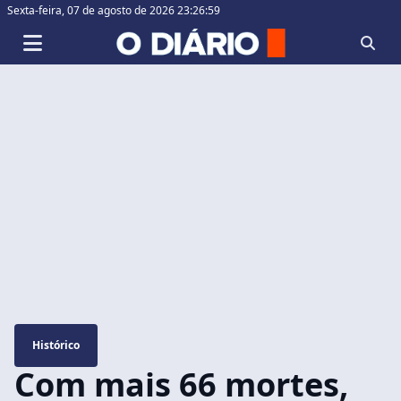
Sexta-feira,
07 de agosto de 2026 23:27:00
Histórico
Com mais 66 mortes,