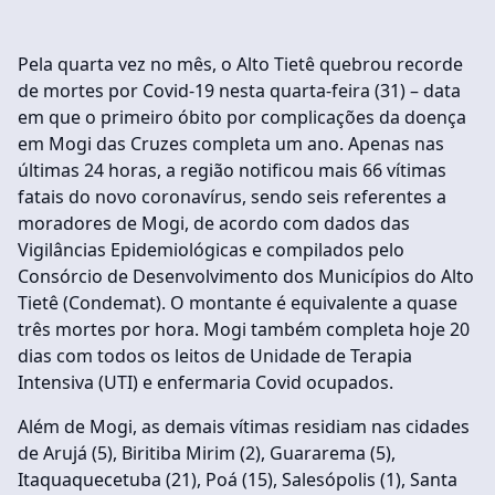
Pela quarta vez no mês, o Alto Tietê quebrou recorde
de mortes por Covid-19 nesta quarta-feira (31) – data
em que o primeiro óbito por complicações da doença
em Mogi das Cruzes completa um ano. Apenas nas
últimas 24 horas, a região notificou mais 66 vítimas
fatais do novo coronavírus, sendo seis referentes a
moradores de Mogi, de acordo com dados das
Vigilâncias Epidemiológicas e compilados pelo
Consórcio de Desenvolvimento dos Municípios do Alto
Tietê (Condemat). O montante é equivalente a quase
três mortes por hora. Mogi também completa hoje 20
dias com todos os leitos de Unidade de Terapia
Intensiva (UTI) e enfermaria Covid ocupados.
Além de Mogi, as demais vítimas residiam nas cidades
de Arujá (5), Biritiba Mirim (2), Guararema (5),
Itaquaquecetuba (21), Poá (15), Salesópolis (1), Santa