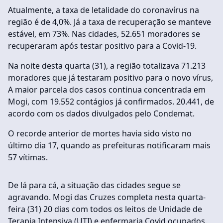
Atualmente, a taxa de letalidade do coronavírus na
região é de 4,0%. Já a taxa de recuperação se manteve
estável, em 73%. Nas cidades, 52.651 moradores se
recuperaram após testar positivo para a Covid-19.
Na noite desta quarta (31), a região totalizava 71.213
moradores que já testaram positivo para o novo vírus,
A maior parcela dos casos continua concentrada em
Mogi, com 19.552 contágios já confirmados. 20.441, de
acordo com os dados divulgados pelo Condemat.
O recorde anterior de mortes havia sido visto no
último dia 17, quando as prefeituras notificaram mais
57 vítimas.
De lá para cá, a situação das cidades segue se
agravando. Mogi das Cruzes completa nesta quarta-
feira (31) 20 dias com todos os leitos de Unidade de
Terapia Intensiva (UTI) e enfermaria Covid ocupados.