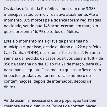
Os dados oficiais da Prefeitura mostram que 3.383
munícipes estão com o vírus ativo atualmente. Até o
momento, 875 mortes pela doença foram registradas
na cidade, sendo que 146 aconteceram em março, o
que representa 16,7% de todos os óbitos.
Este é o momento mais grave da pandemia no
município e, por isso, desde o último dia 22 o prefeito,
Caio Cunha (PODE), decretou a “fase crítica”. Em uma
semana da medida, os casos positivos caíram 16% – de
958 na semana do dia 15 ao dia 21 de março, para 802
na semana seguinte. Isso mostra que as ações geram
impactos gradativos – primeiro cai o número de
contaminações, depois de internados, depois de
óbitos.
Ainda assim, é necessário que a população também
colabore para diminuir os índices de contaminação,