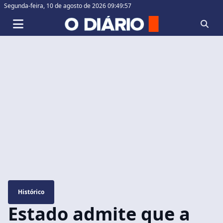
Segunda-feira,
10 de agosto de 2026 09:49:58
Histórico
Estado admite que a