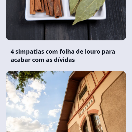
4 simpatias com folha de louro para
acabar com as dívidas