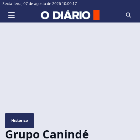
Sexta-feira,
07 de agosto de 2026 10:00:18
Histórico
Grupo Canindé