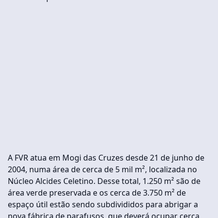
A FVR atua em Mogi das Cruzes desde 21 de junho de
2004, numa área de cerca de 5 mil m², localizada no
Núcleo Alcides Celetino. Desse total, 1.250 m² são de
área verde preservada e os cerca de 3.750 m² de
espaço útil estão sendo subdivididos para abrigar a
nova fábrica de parafusos, que deverá ocupar cerca