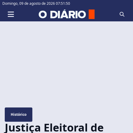
Domingo,
09 de agosto de 2026 07:51:51
Histórico
Justiça Eleitoral de