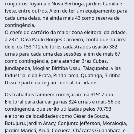
conjuntos Toyama e Nova Bertioga, jardins Camila e
Ivete, entre outros. Além de ter um equipamento para
cada uma delas, há ainda mais 43 como reserva de
contingência.
O chefe do cartório da maior zona eleitoral da cidade,
a 287ª, Davi Paulo Borges Carneiro, conta que na área
dele, os 153.112 eleitores cadastrados usarão 382
urnas para cada uma das sessões, além de mais 67
como contingência, para atender Braz Cubas,
Jundiapeba, Mogilar, Biritiba Ussu, Taiaçupeba, vilas
Industrial e da Prata, Pindorama, Quatinga, Biritiba
Ussu e parte da região central da cidade.
Os trabalhos também começaram na 319ª Zona
Eleitoral para dar carga nas 324 urnas e mais 56 de
contingência, que serão utilizadas pelos 70.793
eleitores de localidades como César de Souza,
Botujuru, Jardim Aracy, Conjunto Jefferson, Moralogia,
Jardim Maricá, Aruã, Cocuera, Chácaras Guanabara, e