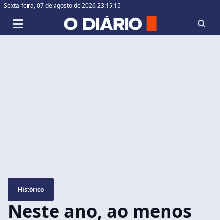
Sexta-feira,
07 de agosto de 2026 23:15:16
Histórico
Neste ano, ao menos