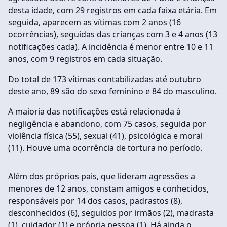
desta idade, com 29 registros em cada faixa etária. Em
seguida, aparecem as vítimas com 2 anos (16
ocorrências), seguidas das crianças com 3 e 4 anos (13
notificações cada). A incidência é menor entre 10 e 11
anos, com 9 registros em cada situação.
Do total de 173 vítimas contabilizadas até outubro
deste ano, 89 são do sexo feminino e 84 do masculino.
A maioria das notificações está relacionada à
negligência e abandono, com 75 casos, seguida por
violência física (55), sexual (41), psicológica e moral
(11). Houve uma ocorrência de tortura no período.
Além dos próprios pais, que lideram agressões a
menores de 12 anos, constam amigos e conhecidos,
responsáveis por 14 dos casos, padrastos (8),
desconhecidos (6), seguidos por irmãos (2), madrasta
(1), cuidador (1) e própria pessoa (1). Há ainda o