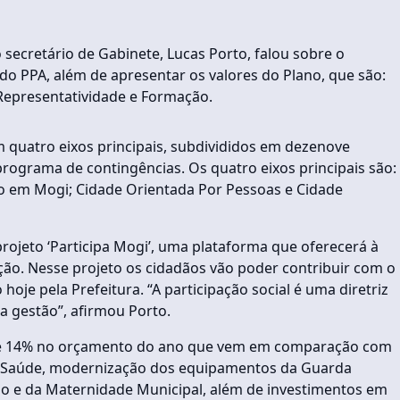
 secretário de Gabinete, Lucas Porto, falou sobre o
o PPA, além de apresentar os valores do Plano, que são:
, Representatividade e Formação.
 quatro eixos principais, subdivididos em dezenove
rograma de contingências. Os quatro eixos principais são:
 em Mogi; Cidade Orientada Por Pessoas e Cidade
rojeto ‘Participa Mogi’, uma plataforma que oferecerá à
ção. Nesse projeto os cidadãos vão poder contribuir com o
hoje pela Prefeitura. “A participação social é uma diretriz
a gestão”, afirmou Porto.
 de 14% no orçamento do ano que vem em comparação com
 e Saúde, modernização dos equipamentos da Guarda
o e da Maternidade Municipal, além de investimentos em