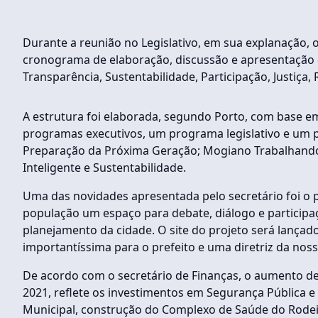
Durante a reunião no Legislativo, em sua explanação, o
cronograma de elaboração, discussão e apresentação d
Transparência, Sustentabilidade, Participação, Justiça
A estrutura foi elaborada, segundo Porto, com base em
programas executivos, um programa legislativo e um p
Preparação da Próxima Geração; Mogiano Trabalhando
Inteligente e Sustentabilidade.
Uma das novidades apresentada pelo secretário foi o p
população um espaço para debate, diálogo e participa
planejamento da cidade. O site do projeto será lançado 
importantíssima para o prefeito e uma diretriz da noss
De acordo com o secretário de Finanças, o aumento
2021, reflete os investimentos em Segurança Pública
Municipal, construção do Complexo de Saúde do Rodei