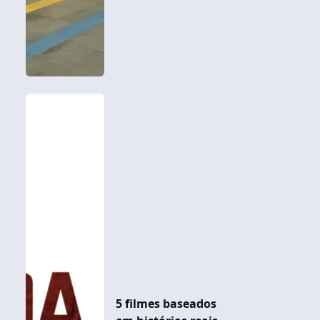
5 filmes baseados