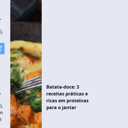
,
),
Batata-doce: 3
,
receitas práticas e
ricas em proteínas
),
para o jantar
um
-