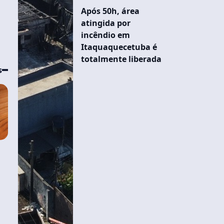
Após 50h, área
atingida por
incêndio em
Itaquaquecetuba é
totalmente liberada
s