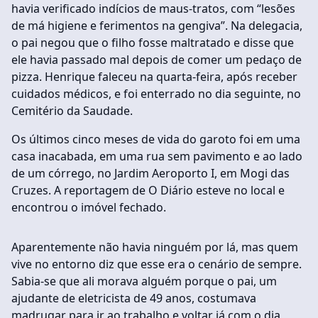
havia verificado indícios de maus-tratos, com “lesões
de má higiene e ferimentos na gengiva”. Na delegacia,
o pai negou que o filho fosse maltratado e disse que
ele havia passado mal depois de comer um pedaço de
pizza. Henrique faleceu na quarta-feira, após receber
cuidados médicos, e foi enterrado no dia seguinte, no
Cemitério da Saudade.
Os últimos cinco meses de vida do garoto foi em uma
casa inacabada, em uma rua sem pavimento e ao lado
de um córrego, no Jardim Aeroporto I, em Mogi das
Cruzes. A reportagem de O Diário esteve no local e
encontrou o imóvel fechado.
Aparentemente não havia ninguém por lá, mas quem
vive no entorno diz que esse era o cenário de sempre.
Sabia-se que ali morava alguém porque o pai, um
ajudante de eletricista de 49 anos, costumava
madrugar para ir ao trabalho e voltar já com o dia