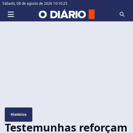
Sábado,
08 de agosto de 2026 10:10:26
Histórico
Testemunhas reforçam