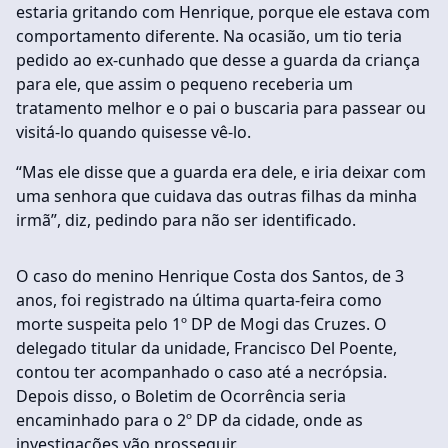
estaria gritando com Henrique, porque ele estava com
comportamento diferente. Na ocasião, um tio teria
pedido ao ex-cunhado que desse a guarda da criança
para ele, que assim o pequeno receberia um
tratamento melhor e o pai o buscaria para passear ou
visitá-lo quando quisesse vê-lo.
“Mas ele disse que a guarda era dele, e iria deixar com
uma senhora que cuidava das outras filhas da minha
irmã”, diz, pedindo para não ser identificado.
O caso do menino Henrique Costa dos Santos, de 3
anos, foi registrado na última quarta-feira como
morte suspeita pelo 1º DP de Mogi das Cruzes. O
delegado titular da unidade, Francisco Del Poente,
contou ter acompanhado o caso até a necrópsia.
Depois disso, o Boletim de Ocorrência seria
encaminhado para o 2º DP da cidade, onde as
investigações vão prosseguir.