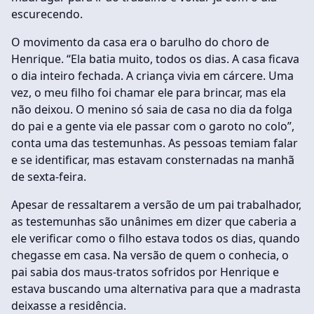
escurecendo.
O movimento da casa era o barulho do choro de
Henrique. “Ela batia muito, todos os dias. A casa ficava
o dia inteiro fechada. A criança vivia em cárcere. Uma
vez, o meu filho foi chamar ele para brincar, mas ela
não deixou. O menino só saia de casa no dia da folga
do pai e a gente via ele passar com o garoto no colo”,
conta uma das testemunhas. As pessoas temiam falar
e se identificar, mas estavam consternadas na manhã
de sexta-feira.
Apesar de ressaltarem a versão de um pai trabalhador,
as testemunhas são unânimes em dizer que caberia a
ele verificar como o filho estava todos os dias, quando
chegasse em casa. Na versão de quem o conhecia, o
pai sabia dos maus-tratos sofridos por Henrique e
estava buscando uma alternativa para que a madrasta
deixasse a residência.