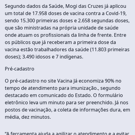
Segundo dados da Saúde, Mogi das Cruzes já aplicou
um total de 17.958 doses de vacina contra a Covid-19,
sendo 15.300 primeiras doses e 2.658 segundas doses,
que são ministradas na própria unidade de saúde
onde atuam os profissionais da linha de frente. Entre
os públicos que já receberam a primeira dose da
vacina estão trabalhadores da saúde (11.803 primeiras
doses); 3.490 idosos e 7 indígenas.
Pré-cadastro
O pré-cadastro no site Vacina Já economiza 90% no
tempo de atendimento para imunização., segundo
destacado em comunicado do Estado. O formulário
eletrônico leva um minuto para ser preenchido. Já nos
postos de vacinação, a coleta de informações dura, em
média, dez minutos.
“A ferramenta ajuda a agilizar o atendimento e a evitar