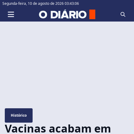
Segunda-feira,
10 de agosto de 2026 03:43:06
Histórico
Vacinas acabam em